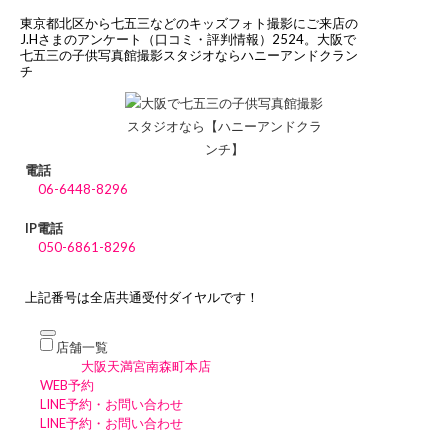
東京都北区から七五三などのキッズフォト撮影にご来店の
J.Hさまのアンケート（口コミ・評判情報）2524。大阪で
七五三の子供写真館撮影スタジオならハニーアンドクラン
チ
電話
06-6448-8296
IP電話
050-6861-8296
上記番号は全店共通受付ダイヤルです！
店舗一覧
大阪天満宮南森町本店
WEB予約
LINE予約・お問い合わせ
LINE予約・お問い合わせ