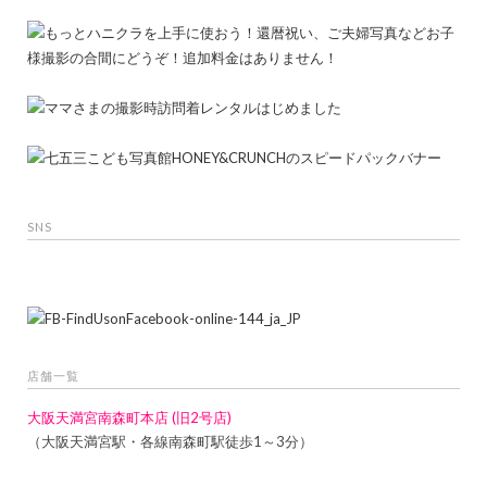
SNS
店舗一覧
大阪天満宮南森町本店 (旧2号店)
（大阪天満宮駅・各線南森町駅徒歩1～3分）