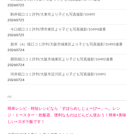
20260725
駒井様口コミ評判/大東市より子ども写真撮影/10495
20260725
今口様口コミ評判/堺市東区より子ども写真撮影/10494連番
20260725
新井（A）様口コミ評判/大阪市城東区より子ども写真撮影/10493連番
20260724
懸田様口コミ評判/大阪市城東区より子ども写真撮影/10492連番
20260724
河井様口コミ評判/大阪市淀川区より子ども写真撮影/10491
20260724
PR
簡単レシピ・時短レシピなら「ずぼらめしじぇーぴー」へ。レン
ジ・トースター・炊飯器、便利なものはどんどん使おう！簡単+美味
しい=ズボラ飯です！