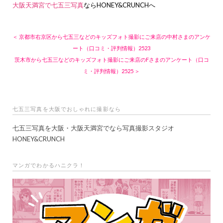
大阪天満宮で七五三写真
ならHONEY&CRUNCHへ
＜ 京都市右京区から七五三などのキッズフォト撮影にご来店の中村さまのアンケ
ート（口コミ・評判情報）2523
茨木市から七五三などのキッズフォト撮影にご来店のFさまのアンケート（口コ
ミ・評判情報）2525 ＞
七五三写真を大阪でおしゃれに撮影なら
七五三写真を大阪・大阪天満宮でなら写真撮影スタジオ
HONEY&CRUNCH
マンガでわかるハニクラ！