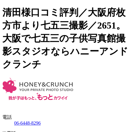
清田様口コミ評判／大阪府枚
方市より七五三撮影／2651。
大阪で七五三の子供写真館撮
影スタジオならハニーアンド
クランチ
電話
06-6448-8296