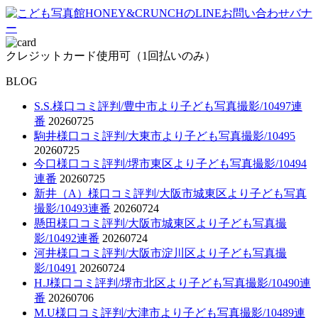
クレジットカード使用可（1回払いのみ）
BLOG
S.S.様口コミ評判/豊中市より子ども写真撮影/10497連
番
20260725
駒井様口コミ評判/大東市より子ども写真撮影/10495
20260725
今口様口コミ評判/堺市東区より子ども写真撮影/10494
連番
20260725
新井（A）様口コミ評判/大阪市城東区より子ども写真
撮影/10493連番
20260724
懸田様口コミ評判/大阪市城東区より子ども写真撮
影/10492連番
20260724
河井様口コミ評判/大阪市淀川区より子ども写真撮
影/10491
20260724
H.J様口コミ評判/堺市北区より子ども写真撮影/10490連
番
20260706
M.U様口コミ評判/大津市より子ども写真撮影/10489連