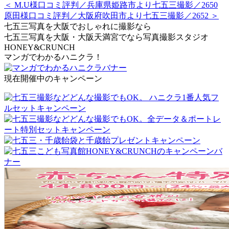
＜ M.U様口コミ評判／兵庫県姫路市より七五三撮影／2650
原田様口コミ評判／大阪府吹田市より七五三撮影／2652 ＞
七五三写真を大阪でおしゃれに撮影なら
七五三写真を大阪・大阪天満宮でなら写真撮影スタジオ
HONEY&CRUNCH
マンガでわかるハニクラ！
現在開催中のキャンペーン