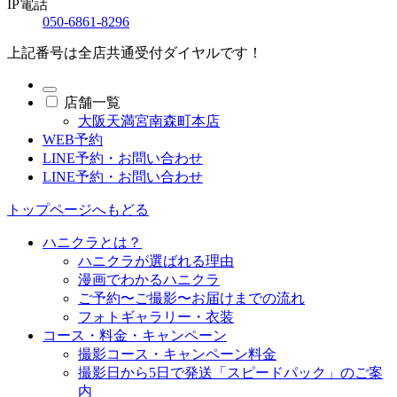
IP電話
050-6861-8296
上記番号は全店共通受付ダイヤルです！
店舗一覧
大阪天満宮南森町本店
WEB予約
LINE予約・お問い合わせ
LINE予約・お問い合わせ
トップページへもどる
ハニクラとは？
ハニクラが選ばれる理由
漫画でわかるハニクラ
ご予約〜ご撮影〜お届けまでの流れ
フォトギャラリー・衣装
コース・料金・キャンペーン
撮影コース・キャンペーン料金
撮影日から5日で発送「スピードパック」のご案
内