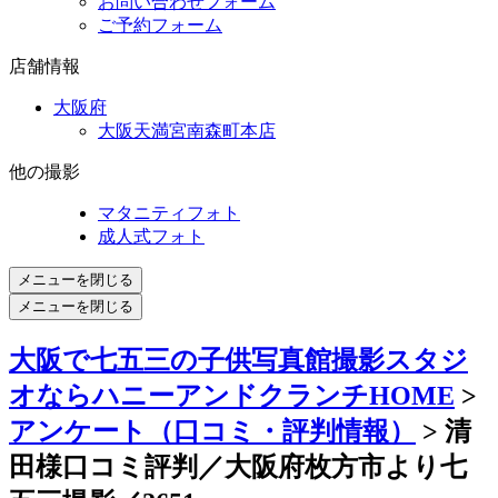
お問い合わせフォーム
ご予約フォーム
店舗情報
大阪府
大阪天満宮南森町本店
他の撮影
マタニティフォト
成人式フォト
メニューを閉じる
メニューを閉じる
大阪で七五三の子供写真館撮影スタジ
オならハニーアンドクランチHOME
>
アンケート（口コミ・評判情報）
> 清
田様口コミ評判／大阪府枚方市より七