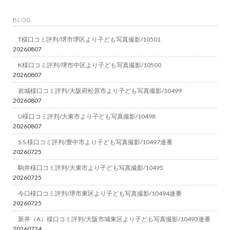
BLOG
T様口コミ評判/堺市堺区より子ども写真撮影/10501
20260807
K様口コミ評判/堺市中区より子ども写真撮影/10500
20260807
岩城様口コミ評判/大阪府松原市より子ども写真撮影/10499
20260807
U様口コミ評判/大東市より子ども写真撮影/10498
20260807
S.S.様口コミ評判/豊中市より子ども写真撮影/10497連番
20260725
駒井様口コミ評判/大東市より子ども写真撮影/10495
20260725
今口様口コミ評判/堺市東区より子ども写真撮影/10494連番
20260725
新井（A）様口コミ評判/大阪市城東区より子ども写真撮影/10493連番
20260724