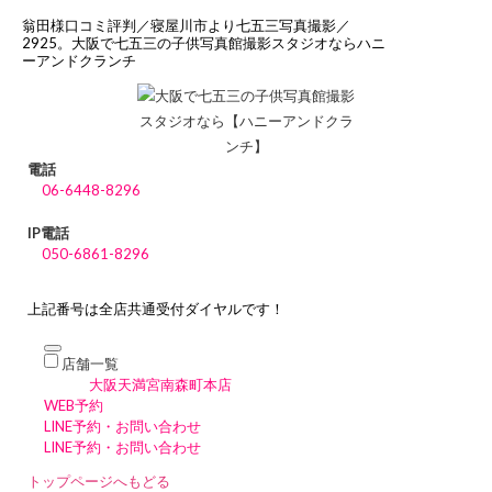
翁田様口コミ評判／寝屋川市より七五三写真撮影／
2925。大阪で七五三の子供写真館撮影スタジオならハニ
ーアンドクランチ
電話
06-6448-8296
IP電話
050-6861-8296
上記番号は全店共通受付ダイヤルです！
店舗一覧
大阪天満宮南森町本店
WEB予約
LINE予約・お問い合わせ
LINE予約・お問い合わせ
トップページへもどる