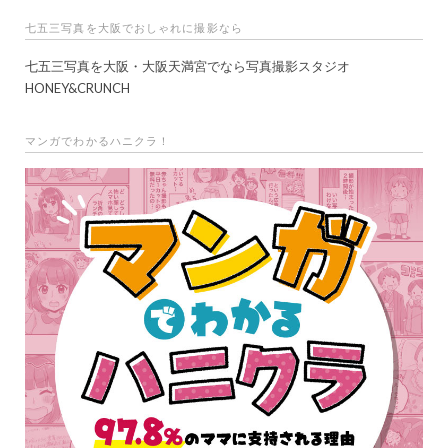
七五三写真を大阪でおしゃれに撮影なら
七五三写真を大阪・大阪天満宮でなら写真撮影スタジオ
HONEY&CRUNCH
マンガでわかるハニクラ！