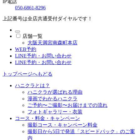
IP電話
050-6861-8296
上記番号は全店共通受付ダイヤルです！
店舗一覧
大阪天満宮南森町本店
WEB予約
LINE予約・お問い合わせ
LINE予約・お問い合わせ
トップページへもどる
ハニクラとは？
ハニクラが選ばれる理由
漫画でわかるハニクラ
ご予約〜ご撮影〜お届けまでの流れ
フォトギャラリー・衣装
コース・料金・キャンペーン
撮影コース・キャンペーン料金
撮影日から5日で発送「スピードパック」のご案
内