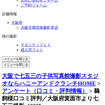
お問い合わせフォーム
ご予約フォーム
店舗情報
大阪府
大阪天満宮南森町本店
他の撮影
マタニティフォト
成人式フォト
メニューを閉じる
メニューを閉じる
大阪で七五三の子供写真館撮影スタジ
オならハニーアンドクランチHOME
>
アンケート（口コミ・評判情報）
> 鵜
飼様口コミ評判／大阪府箕面市より七