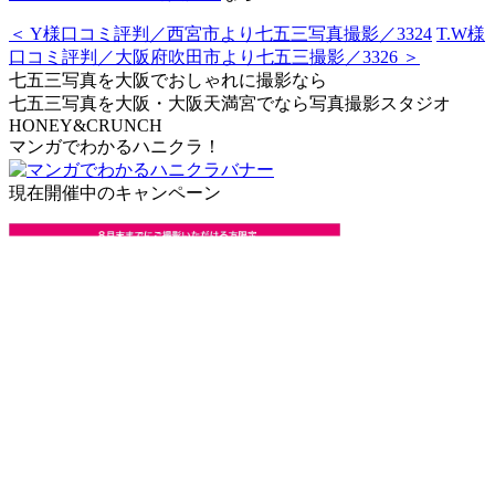
＜ Y様口コミ評判／西宮市より七五三写真撮影／3324
T.W様
口コミ評判／大阪府吹田市より七五三撮影／3326 ＞
七五三写真を大阪でおしゃれに撮影なら
七五三写真を大阪・大阪天満宮でなら写真撮影スタジオ
HONEY&CRUNCH
マンガでわかるハニクラ！
現在開催中のキャンペーン