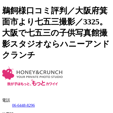
鵜飼様口コミ評判／大阪府箕
面市より七五三撮影／3325。
大阪で七五三の子供写真館撮
影スタジオならハニーアンド
クランチ
電話
06-6448-8296