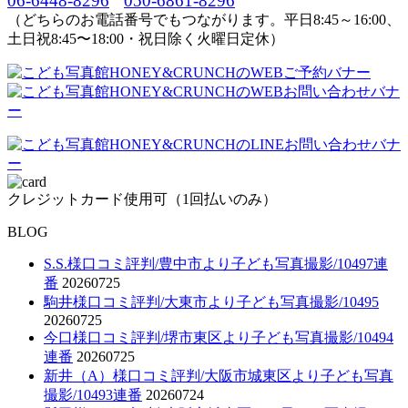
06-6448-8296
050-6861-8296
（どちらのお電話番号でもつながります。平日8:45～16:00、
土日祝8:45〜18:00・祝日除く火曜日定休）
クレジットカード使用可（1回払いのみ）
BLOG
S.S.様口コミ評判/豊中市より子ども写真撮影/10497連
番
20260725
駒井様口コミ評判/大東市より子ども写真撮影/10495
20260725
今口様口コミ評判/堺市東区より子ども写真撮影/10494
連番
20260725
新井（A）様口コミ評判/大阪市城東区より子ども写真
撮影/10493連番
20260724