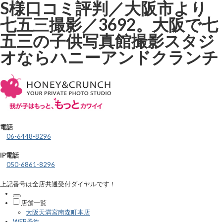
S様口コミ評判／大阪市より
七五三撮影／3692。大阪で七
五三の子供写真館撮影スタジ
オならハニーアンドクランチ
電話
06-6448-8296
IP電話
050-6861-8296
上記番号は全店共通受付ダイヤルです！
店舗一覧
大阪天満宮南森町本店
WEB予約