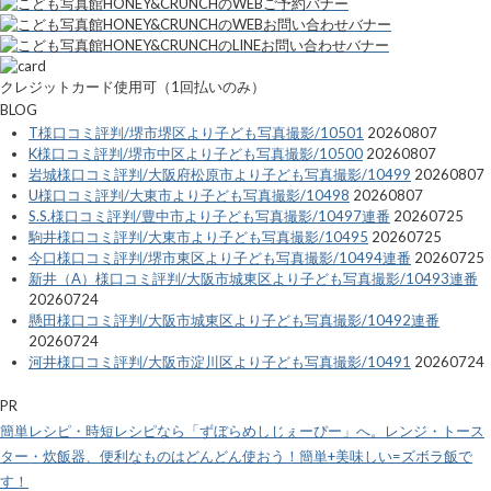
クレジットカード使用可（1回払いのみ）
BLOG
T様口コミ評判/堺市堺区より子ども写真撮影/10501
20260807
K様口コミ評判/堺市中区より子ども写真撮影/10500
20260807
岩城様口コミ評判/大阪府松原市より子ども写真撮影/10499
20260807
U様口コミ評判/大東市より子ども写真撮影/10498
20260807
S.S.様口コミ評判/豊中市より子ども写真撮影/10497連番
20260725
駒井様口コミ評判/大東市より子ども写真撮影/10495
20260725
今口様口コミ評判/堺市東区より子ども写真撮影/10494連番
20260725
新井（A）様口コミ評判/大阪市城東区より子ども写真撮影/10493連番
20260724
懸田様口コミ評判/大阪市城東区より子ども写真撮影/10492連番
20260724
河井様口コミ評判/大阪市淀川区より子ども写真撮影/10491
20260724
PR
簡単レシピ・時短レシピなら「ずぼらめしじぇーぴー」へ。レンジ・トース
ター・炊飯器、便利なものはどんどん使おう！簡単+美味しい=ズボラ飯で
す！