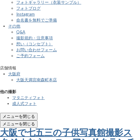
フォトギャラリー（衣装サンプル）
フォトブログ
Instagram
命名書を無料でご準備
その他
Q&A
撮影規約・注意事項
想い（コンセプト）
お問い合わせフォーム
ご予約フォーム
店舗情報
大阪府
大阪天満宮南森町本店
他の撮影
マタニティフォト
成人式フォト
メニューを閉じる
メニューを閉じる
大阪で七五三の子供写真館撮影ス