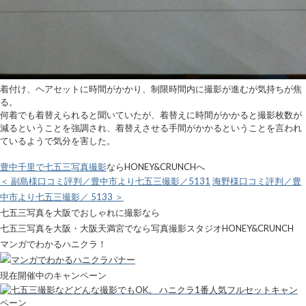
着付け、ヘアセットに時間がかかり、制限時間内に撮影が進むが気持ちが焦
る。
何着でも着替えられると聞いていたが、着替えに時間がかかると撮影枚数が
減るということを強調され、着替えさせる手間がかかるということを言われ
ているようで気分を害した。
豊中千里で七五三写真撮影
ならHONEY&CRUNCHへ
＜ 副島様口コミ評判／豊中市より七五三撮影／5131
海野様口コミ評判／豊
中市より七五三撮影／ 5133 ＞
七五三写真を大阪でおしゃれに撮影なら
七五三写真を大阪・大阪天満宮でなら写真撮影スタジオHONEY&CRUNCH
マンガでわかるハニクラ！
現在開催中のキャンペーン