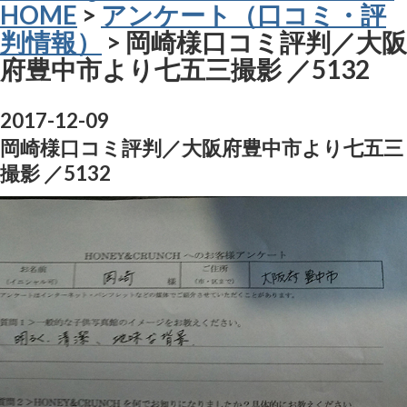
HOME
>
アンケート（口コミ・評
判情報）
> 岡崎様口コミ評判／大阪
府豊中市より七五三撮影 ／5132
2017-12-09
岡崎様口コミ評判／大阪府豊中市より七五三
撮影 ／5132