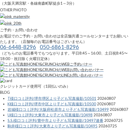
（大阪天満宮駅・各線南森町駅徒歩1～3分）
OTHER PHOTO
ご予約・お問い合わせ
お電話でのご予約・お問い合わせは全店舗共通コールセンターまでお願いい
たします。（店舗毎のお電話番号はございません）
06-6448-8296
050-6861-8296
（どちらのお電話番号でもつながります。平日8:45～16:00、土日祝8:45〜
18:00・祝日除く火曜日定休）
クレジットカード使用可（1回払いのみ）
BLOG
T様口コミ評判/堺市堺区より子ども写真撮影/10501
20260807
K様口コミ評判/堺市中区より子ども写真撮影/10500
20260807
岩城様口コミ評判/大阪府松原市より子ども写真撮影/10499
20260807
U様口コミ評判/大東市より子ども写真撮影/10498
20260807
S.S.様口コミ評判/豊中市より子ども写真撮影/10497連番
20260725
駒井様口コミ評判/大東市より子ども写真撮影/10495
20260725