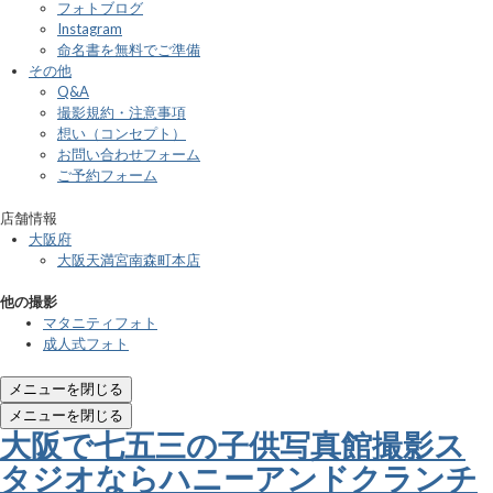
フォトブログ
Instagram
命名書を無料でご準備
その他
Q&A
撮影規約・注意事項
想い（コンセプト）
お問い合わせフォーム
ご予約フォーム
店舗情報
大阪府
大阪天満宮南森町本店
他の撮影
マタニティフォト
成人式フォト
メニューを閉じる
メニューを閉じる
大阪で七五三の子供写真館撮影ス
タジオならハニーアンドクランチ