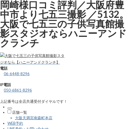
岡崎様口コミ評判／大阪府豊
中市より七五三撮影 ／5132。
大阪で七五三の子供写真館撮
影スタジオならハニーアンド
クランチ
電話
06-6448-8296
IP電話
050-6861-8296
上記番号は全店共通受付ダイヤルです！
店舗一覧
大阪天満宮南森町本店
WEB予約
LINE予約・お問い合わせ