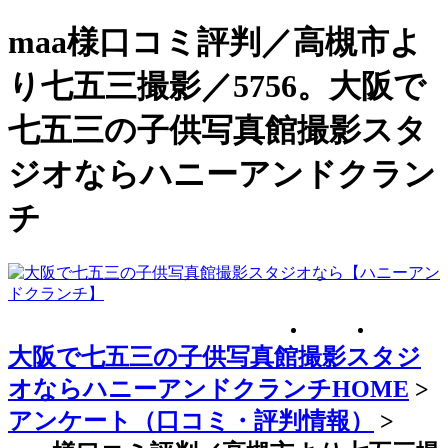
maa様口コミ評判／高槻市よ
り七五三撮影／5756。大阪で
七五三の子供写真館撮影スタ
ジオならハニーアンドクラン
チ
大阪で七五三の子供写真館撮影スタジ
オならハニーアンドクランチHOME
>
アンケート（口コミ・評判情報）
>