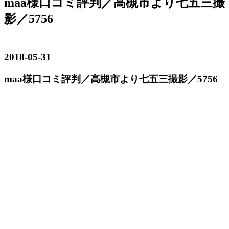
maa様口コミ評判／高槻市より七五三撮
影／5756
2018-05-31
maa様口コミ評判／高槻市より七五三撮影／5756