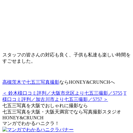
スタッフの皆さんの対応も良く、子供も私達も楽しい時間を
すごせました。
高槻茨木で七五三写真撮影
ならHONEY&CRUNCHへ
＜ 鈴木様口コミ評判／大阪市北区より七五三撮影／5755
T
様口コミ評判／加古川市より七五三撮影／5757 ＞
七五三写真を大阪でおしゃれに撮影なら
七五三写真を大阪・大阪天満宮でなら写真撮影スタジオ
HONEY&CRUNCH
マンガでわかるハニクラ！