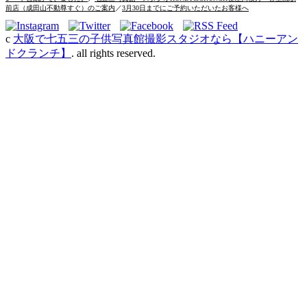
前店（成田山不動尊すぐ）のご案内
／
3月30日までにご予約いただいたお客様へ
c
大阪で七五三の子供写真館撮影スタジオなら【ハニーアン
ドクランチ】
. all rights reserved.