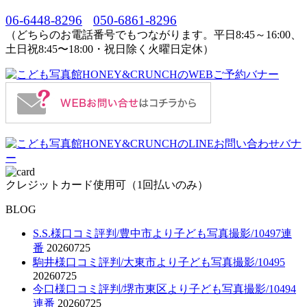
06-6448-8296
050-6861-8296
（どちらのお電話番号でもつながります。平日8:45～16:00、
土日祝8:45〜18:00・祝日除く火曜日定休）
クレジットカード使用可（1回払いのみ）
BLOG
S.S.様口コミ評判/豊中市より子ども写真撮影/10497連
番
20260725
駒井様口コミ評判/大東市より子ども写真撮影/10495
20260725
今口様口コミ評判/堺市東区より子ども写真撮影/10494
連番
20260725