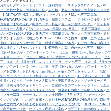
となることがあります。
お知らせ
／
アンケート（口コミ・評判情報）
／
スタッフブログ
／
大阪・神
戸・京都の七五三写真撮影日記
／
未分類
／
七五三写真館・写真撮影スタジオ
「HONEY&CRUNCH」の想い（コンセプト）
／
大阪の七五三写真館
HONEY&CRUNCHが選ばれる理由（撮影システム）
／
ご予約〜ご撮影・お写
真お届けまでの流れ
／
撮影コース・料金
／
お出かけ着物レンタル
／
フォトギ
ャラリー・衣装
／
Q&A（よくあるご質問とその回答）
／
七五三写真館・スタ
ジオHONEY&CRUNCH大阪天満宮・南森町店のご案内
／
七五三写真館・撮影
スタジオ心斎橋・北堀江のHONEY&CRUNCHのご案内
／
豊中千里の七五三写
真館・撮影スタジオ豊中千里・緑地公園店のご案内
／
あべの・帝塚山店（住
吉大社近く・堺からもすぐ）
／
LINE予約・お問い合わせ
／
七五三・和装
（2〜4歳女の子）のフォトギャラリー
／
七五三・和装（5～8歳女の子）のフ
ォトギャラリー
／
七五三・和装（3〜5歳男の子）のフォトギャラリー
／
七五
三・洋装（2～4歳女の子）のフォトギャラリー
／
七五三・洋装（5～8歳女の
子）のフォトギャラリー
／
七五三・洋装（3〜5歳男の子）のフォトギャラリ
ー
／
お宮参り・お食い初め・百日祝い（和装）のフォトギャラリー
／
初節
句・ハーフバースデイ（和装）のフォトギャラリー
／
1・2歳バースデイ（誕
生日）のフォトギャラリー
／
入園入学・卒園卒業のフォトギャラリー
／
兄
弟・姉妹写真のフォトギャラリー
／
ご家族写真のフォトギャラリー
／
七五三
お出かけ着物レンタル＆スタイリング
／
お宮参りお出かけ着物レンタル
／
ハ
ニクラ全写真・全データのススメ
／
撮影日から5日で発送「スピードパッ
ク」のご案内
／
七五三写真館・スタジオHONEY&CRUNCH阪急西宮北口駅前
店のご案内
／
親御さまのお着付け・ヘアセットについて
／
HONEY&CRUNCH
ご利用時のご注意
／
オプション商品のご案内
／
七五三お出かけ着物レンタル