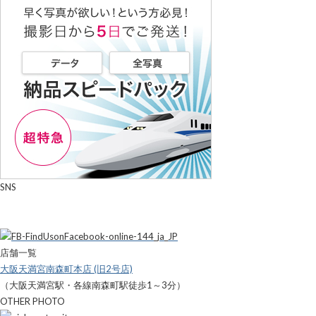
SNS
店舗一覧
大阪天満宮南森町本店 (旧2号店)
（大阪天満宮駅・各線南森町駅徒歩1～3分）
OTHER PHOTO