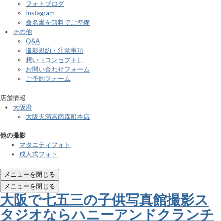
フォトブログ
Instagram
命名書を無料でご準備
その他
Q&A
撮影規約・注意事項
想い（コンセプト）
お問い合わせフォーム
ご予約フォーム
店舗情報
大阪府
大阪天満宮南森町本店
他の撮影
マタニティフォト
成人式フォト
メニューを閉じる
メニューを閉じる
大阪で七五三の子供写真館撮影ス
タジオならハニーアンドクランチ