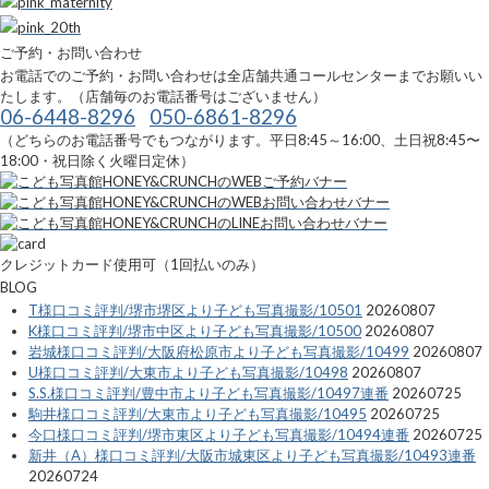
ご予約・お問い合わせ
お電話でのご予約・お問い合わせは全店舗共通コールセンターまでお願いい
たします。（店舗毎のお電話番号はございません）
06-6448-8296
050-6861-8296
（どちらのお電話番号でもつながります。平日8:45～16:00、土日祝8:45〜
18:00・祝日除く火曜日定休）
クレジットカード使用可（1回払いのみ）
BLOG
T様口コミ評判/堺市堺区より子ども写真撮影/10501
20260807
K様口コミ評判/堺市中区より子ども写真撮影/10500
20260807
岩城様口コミ評判/大阪府松原市より子ども写真撮影/10499
20260807
U様口コミ評判/大東市より子ども写真撮影/10498
20260807
S.S.様口コミ評判/豊中市より子ども写真撮影/10497連番
20260725
駒井様口コミ評判/大東市より子ども写真撮影/10495
20260725
今口様口コミ評判/堺市東区より子ども写真撮影/10494連番
20260725
新井（A）様口コミ評判/大阪市城東区より子ども写真撮影/10493連番
20260724