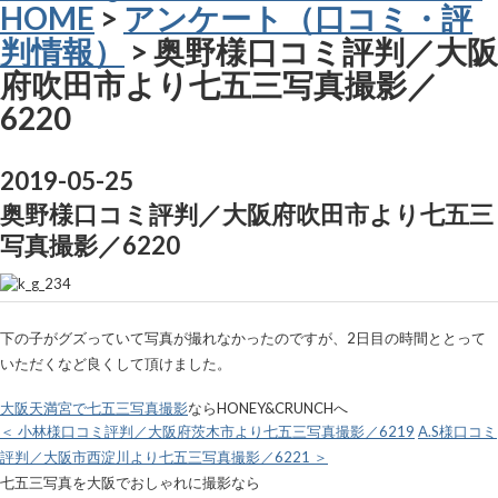
HOME
>
アンケート（口コミ・評
判情報）
> 奥野様口コミ評判／大阪
府吹田市より七五三写真撮影／
6220
2019-05-25
奥野様口コミ評判／大阪府吹田市より七五三
写真撮影／6220
下の子がグズっていて写真が撮れなかったのですが、2日目の時間ととって
いただくなど良くして頂けました。
大阪天満宮で七五三写真撮影
ならHONEY&CRUNCHへ
＜ 小林様口コミ評判／大阪府茨木市より七五三写真撮影／6219
A.S様口コミ
評判／大阪市西淀川より七五三写真撮影／6221 ＞
七五三写真を大阪でおしゃれに撮影なら