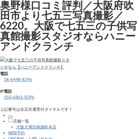
奥野様口コミ評判／大阪府吹
田市より七五三写真撮影／
6220。大阪で七五三の子供写
真館撮影スタジオならハニー
アンドクランチ
電話
06-6448-8296
IP電話
050-6861-8296
上記番号は全店共通受付ダイヤルです！
店舗一覧
大阪天満宮南森町本店
WEB予約
LINE予約・お問い合わせ