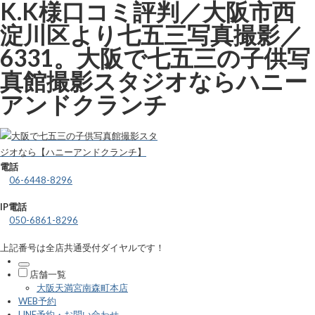
K.K様口コミ評判／大阪市西
淀川区より七五三写真撮影／
6331。大阪で七五三の子供写
真館撮影スタジオならハニー
アンドクランチ
電話
06-6448-8296
IP電話
050-6861-8296
上記番号は全店共通受付ダイヤルです！
店舗一覧
大阪天満宮南森町本店
WEB予約
LINE予約・お問い合わせ