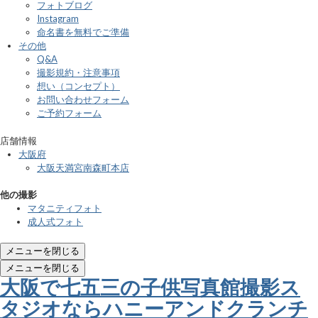
フォトブログ
Instagram
命名書を無料でご準備
その他
Q&A
撮影規約・注意事項
想い（コンセプト）
お問い合わせフォーム
ご予約フォーム
店舗情報
大阪府
大阪天満宮南森町本店
他の撮影
マタニティフォト
成人式フォト
メニューを閉じる
メニューを閉じる
大阪で七五三の子供写真館撮影ス
タジオならハニーアンドクランチ