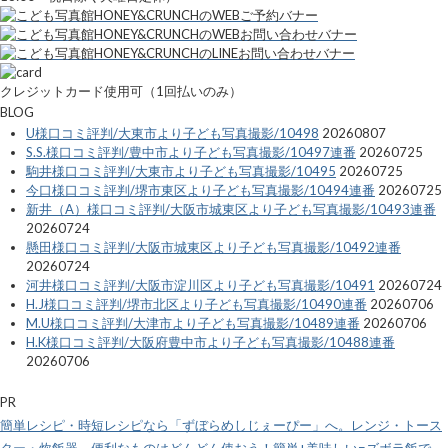
クレジットカード使用可（1回払いのみ）
BLOG
U様口コミ評判/大東市より子ども写真撮影/10498
20260807
S.S.様口コミ評判/豊中市より子ども写真撮影/10497連番
20260725
駒井様口コミ評判/大東市より子ども写真撮影/10495
20260725
今口様口コミ評判/堺市東区より子ども写真撮影/10494連番
20260725
新井（A）様口コミ評判/大阪市城東区より子ども写真撮影/10493連番
20260724
懸田様口コミ評判/大阪市城東区より子ども写真撮影/10492連番
20260724
河井様口コミ評判/大阪市淀川区より子ども写真撮影/10491
20260724
H.J様口コミ評判/堺市北区より子ども写真撮影/10490連番
20260706
M.U様口コミ評判/大津市より子ども写真撮影/10489連番
20260706
H.K様口コミ評判/大阪府豊中市より子ども写真撮影/10488連番
20260706
PR
簡単レシピ・時短レシピなら「ずぼらめしじぇーぴー」へ。レンジ・トース
ター・炊飯器、便利なものはどんどん使おう！簡単+美味しい=ズボラ飯で