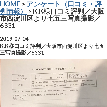
HOME
>
アンケート（口コミ・評
判情報）
> K.K様口コミ評判／大阪
市西淀川区より七五三写真撮影／
6331
2019-07-04
K.K様口コミ評判／大阪市西淀川区より七五
三写真撮影／6331