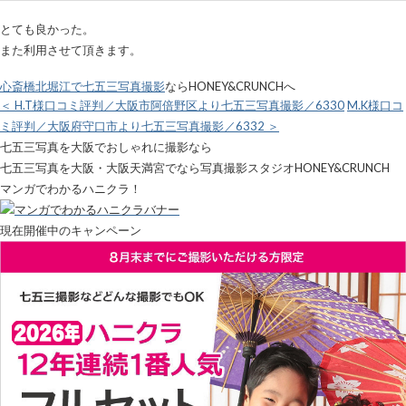
とても良かった。
また利用させて頂きます。
心斎橋北堀江で七五三写真撮影
ならHONEY&CRUNCHへ
＜ H.T様口コミ評判／大阪市阿倍野区より七五三写真撮影／6330
M.K様口コ
ミ評判／大阪府守口市より七五三写真撮影／6332 ＞
七五三写真を大阪でおしゃれに撮影なら
七五三写真を大阪・大阪天満宮でなら写真撮影スタジオHONEY&CRUNCH
マンガでわかるハニクラ！
現在開催中のキャンペーン