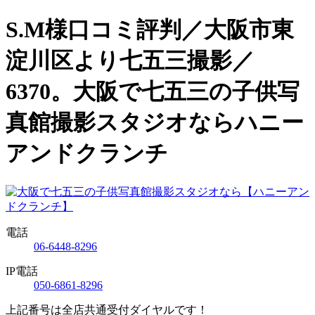
S.M様口コミ評判／大阪市東
淀川区より七五三撮影／
6370。大阪で七五三の子供写
真館撮影スタジオならハニー
アンドクランチ
電話
06-6448-8296
IP電話
050-6861-8296
上記番号は全店共通受付ダイヤルです！