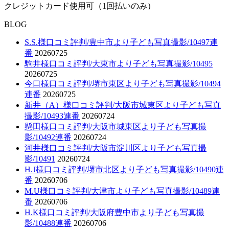
クレジットカード使用可（1回払いのみ）
BLOG
S.S.様口コミ評判/豊中市より子ども写真撮影/10497連
番
20260725
駒井様口コミ評判/大東市より子ども写真撮影/10495
20260725
今口様口コミ評判/堺市東区より子ども写真撮影/10494
連番
20260725
新井（A）様口コミ評判/大阪市城東区より子ども写真
撮影/10493連番
20260724
懸田様口コミ評判/大阪市城東区より子ども写真撮
影/10492連番
20260724
河井様口コミ評判/大阪市淀川区より子ども写真撮
影/10491
20260724
H.J様口コミ評判/堺市北区より子ども写真撮影/10490連
番
20260706
M.U様口コミ評判/大津市より子ども写真撮影/10489連
番
20260706
H.K様口コミ評判/大阪府豊中市より子ども写真撮
影/10488連番
20260706