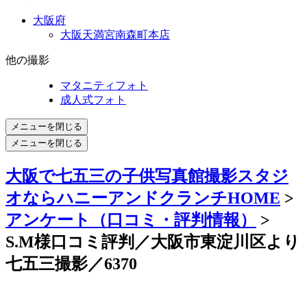
大阪府
大阪天満宮南森町本店
他の撮影
マタニティフォト
成人式フォト
メニューを閉じる
メニューを閉じる
大阪で七五三の子供写真館撮影スタジ
オならハニーアンドクランチHOME
>
アンケート（口コミ・評判情報）
>
S.M様口コミ評判／大阪市東淀川区より
七五三撮影／6370