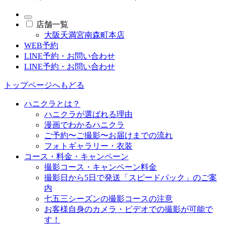
店舗一覧
大阪天満宮南森町本店
WEB予約
LINE予約・お問い合わせ
LINE予約・お問い合わせ
トップページへもどる
ハニクラとは？
ハニクラが選ばれる理由
漫画でわかるハニクラ
ご予約〜ご撮影〜お届けまでの流れ
フォトギャラリー・衣装
コース・料金・キャンペーン
撮影コース・キャンペーン料金
撮影日から5日で発送「スピードパック」のご案
内
七五三シーズンの撮影コースの注意
お客様自身のカメラ・ビデオでの撮影が可能で
す！