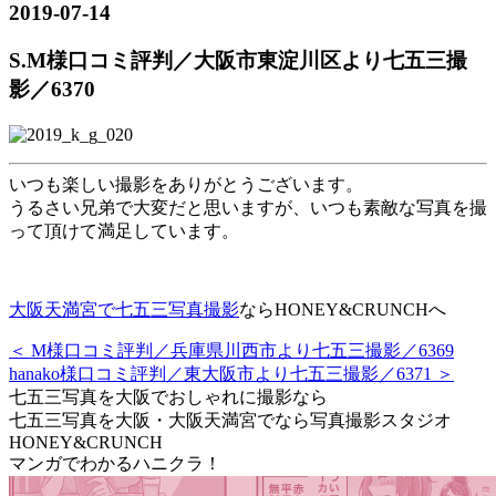
2019-07-14
S.M様口コミ評判／大阪市東淀川区より七五三撮
影／6370
いつも楽しい撮影をありがとうございます。
うるさい兄弟で大変だと思いますが、いつも素敵な写真を撮
って頂けて満足しています。
大阪天満宮で七五三写真撮影
ならHONEY&CRUNCHへ
＜ M様口コミ評判／兵庫県川西市より七五三撮影／6369
hanako様口コミ評判／東大阪市より七五三撮影／6371 ＞
七五三写真を大阪でおしゃれに撮影なら
七五三写真を大阪・大阪天満宮でなら写真撮影スタジオ
HONEY&CRUNCH
マンガでわかるハニクラ！