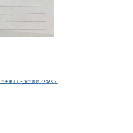
県三田市より七五三撮影／6368 ＞