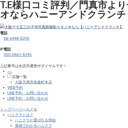
T.E様口コミ評判／門真市よ
オならハニーアンドクランチ
電話
06-6448-8296
IP電話
050-6861-8296
上記番号は全店共通受付ダイヤルです！
店舗一覧
大阪天満宮南森町本店
WEB予約
LINE予約・お問い合わせ
LINE予約・お問い合わせ
トップページへもどる
ハニクラとは？
ハニクラが選ばれる理由
漫画でわかるハニクラ