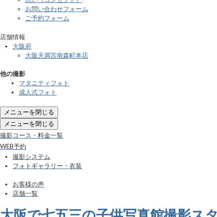
お問い合わせフォーム
ご予約フォーム
店舗情報
大阪府
大阪天満宮南森町本店
他の撮影
マタニティフォト
成人式フォト
メニューを閉じる
メニューを閉じる
撮影コース・料金一覧
WEB予約
撮影システム
フォトギャラリー・衣装
お客様の声
店舗一覧
大阪で七五三の子供写真館撮影ス