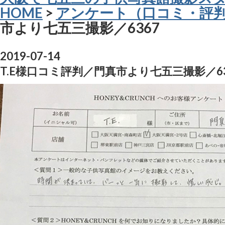
HOME
>
アンケート（口コミ・評
市より七五三撮影／6367
2019-07-14
T.E様口コミ評判／門真市より七五三撮影／63