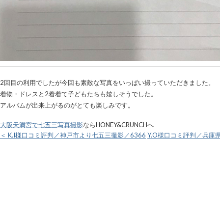
2回目の利用でしたが今回も素敵な写真をいっぱい撮っていただきました。
着物・ドレスと2着着て子どもたちも嬉しそうでした。
アルバムが出来上がるのがとても楽しみです。
大阪天満宮で七五三写真撮影
ならHONEY&CRUNCHへ
＜ K.I様口コミ評判／神戸市より七五三撮影／6366
Y.O様口コミ評判／兵庫