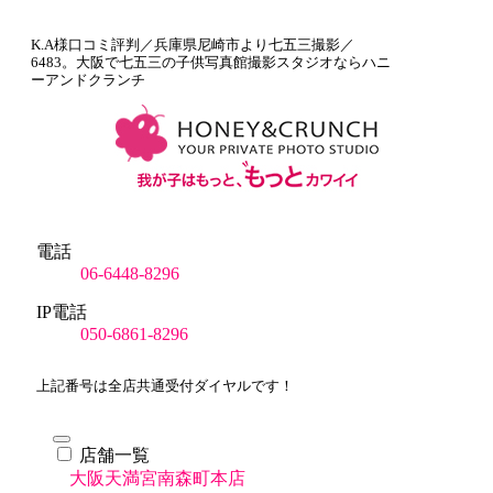
K.A様口コミ評判／兵庫県尼崎市より七五三撮影／
6483。大阪で七五三の子供写真館撮影スタジオならハニ
ーアンドクランチ
電話
06-6448-8296
IP電話
050-6861-8296
上記番号は全店共通受付ダイヤルです！
店舗一覧
大阪天満宮南森町本店