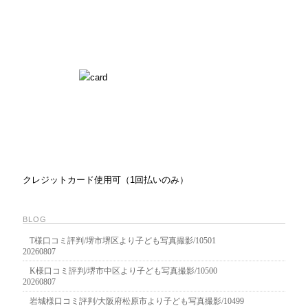
クレジットカード使用可（1回払いのみ）
BLOG
T様口コミ評判/堺市堺区より子ども写真撮影/10501
20260807
K様口コミ評判/堺市中区より子ども写真撮影/10500
20260807
岩城様口コミ評判/大阪府松原市より子ども写真撮影/10499