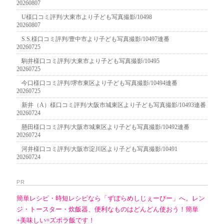
20260807
U様口コミ評判/大東市より子ども写真撮影/10498
20260807
S.S.様口コミ評判/豊中市より子ども写真撮影/10497連番
20260725
駒井様口コミ評判/大東市より子ども写真撮影/10495
20260725
今口様口コミ評判/堺市東区より子ども写真撮影/10494連番
20260725
新井（A）様口コミ評判/大阪市城東区より子ども写真撮影/10493連番
20260724
懸田様口コミ評判/大阪市城東区より子ども写真撮影/10492連番
20260724
河井様口コミ評判/大阪市淀川区より子ども写真撮影/10491
20260724
PR
簡単レシピ・時短レシピなら「ずぼらめしじぇーぴー」へ。レン
ジ・トースター・炊飯器、便利なものはどんどん使おう！簡単
+美味しい=ズボラ飯です！