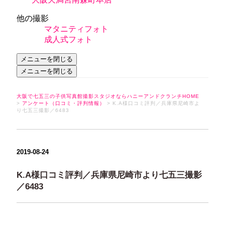
他の撮影
マタニティフォト
成人式フォト
メニューを閉じる
メニューを閉じる
大阪で七五三の子供写真館撮影スタジオならハニーアンドクランチHOME
>
アンケート（口コミ・評判情報）
> K.A様口コミ評判／兵庫県尼崎市よ
り七五三撮影／6483
2019-08-24
K.A様口コミ評判／兵庫県尼崎市より七五三撮影
／6483