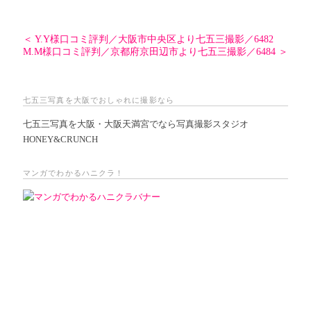
＜ Y.Y様口コミ評判／大阪市中央区より七五三撮影／6482
M.M様口コミ評判／京都府京田辺市より七五三撮影／6484 ＞
七五三写真を大阪でおしゃれに撮影なら
七五三写真を大阪・大阪天満宮でなら写真撮影スタジオ
HONEY&CRUNCH
マンガでわかるハニクラ！