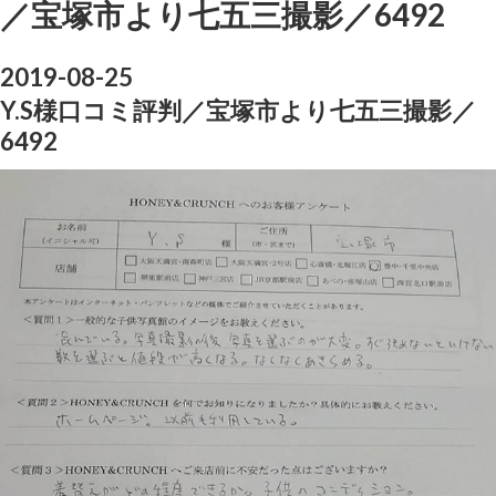
／宝塚市より七五三撮影／6492
2019-08-25
Y.S様口コミ評判／宝塚市より七五三撮影／
6492