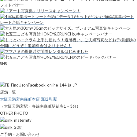
SNS
店舗一覧
大阪天満宮南森町本店 (旧2号店)
（大阪天満宮駅・各線南森町駅徒歩1～3分）
OTHER PHOTO
ご予約・お問い合わせ