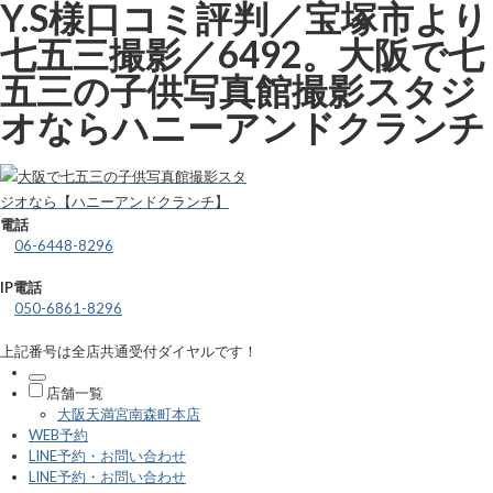
Y.S様口コミ評判／宝塚市より
七五三撮影／6492。大阪で七
五三の子供写真館撮影スタジ
オならハニーアンドクランチ
電話
06-6448-8296
IP電話
050-6861-8296
上記番号は全店共通受付ダイヤルです！
店舗一覧
大阪天満宮南森町本店
WEB予約
LINE予約・お問い合わせ
LINE予約・お問い合わせ