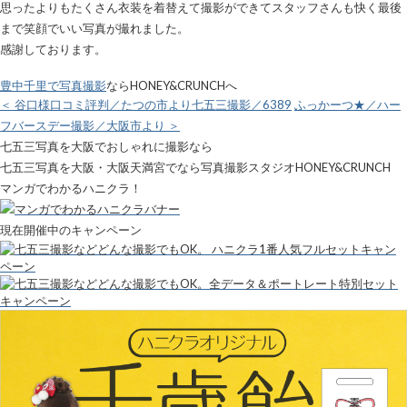
思ったよりもたくさん衣装を着替えて撮影ができてスタッフさんも快く最後
まで笑顔でいい写真が撮れました。
感謝しております。
豊中千里で写真撮影
ならHONEY&CRUNCHへ
＜ 谷口様口コミ評判／たつの市より七五三撮影／6389
ふっかーつ★／ハー
フバースデー撮影／大阪市より ＞
七五三写真を大阪でおしゃれに撮影なら
七五三写真を大阪・大阪天満宮でなら写真撮影スタジオHONEY&CRUNCH
マンガでわかるハニクラ！
現在開催中のキャンペーン