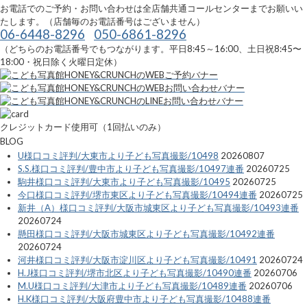
お電話でのご予約・お問い合わせは全店舗共通コールセンターまでお願いい
たします。（店舗毎のお電話番号はございません）
06-6448-8296
050-6861-8296
（どちらのお電話番号でもつながります。平日8:45～16:00、土日祝8:45〜
18:00・祝日除く火曜日定休）
クレジットカード使用可（1回払いのみ）
BLOG
U様口コミ評判/大東市より子ども写真撮影/10498
20260807
S.S.様口コミ評判/豊中市より子ども写真撮影/10497連番
20260725
駒井様口コミ評判/大東市より子ども写真撮影/10495
20260725
今口様口コミ評判/堺市東区より子ども写真撮影/10494連番
20260725
新井（A）様口コミ評判/大阪市城東区より子ども写真撮影/10493連番
20260724
懸田様口コミ評判/大阪市城東区より子ども写真撮影/10492連番
20260724
河井様口コミ評判/大阪市淀川区より子ども写真撮影/10491
20260724
H.J様口コミ評判/堺市北区より子ども写真撮影/10490連番
20260706
M.U様口コミ評判/大津市より子ども写真撮影/10489連番
20260706
H.K様口コミ評判/大阪府豊中市より子ども写真撮影/10488連番