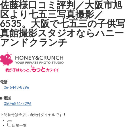
佐藤様口コミ評判／大阪市旭
区より七五三写真撮影／
6535。大阪で七五三の子供写
真館撮影スタジオならハニー
アンドクランチ
電話
06-6448-8296
IP電話
050-6861-8296
上記番号は全店共通受付ダイヤルです！
店舗一覧