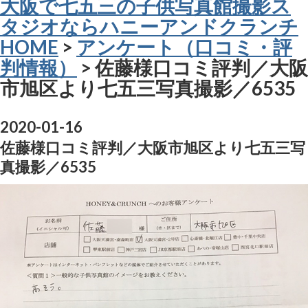
大阪で七五三の子供写真館撮影ス
タジオならハニーアンドクランチ
HOME
>
アンケート（口コミ・評
判情報）
> 佐藤様口コミ評判／大阪
市旭区より七五三写真撮影／6535
2020-01-16
佐藤様口コミ評判／大阪市旭区より七五三写
真撮影／6535