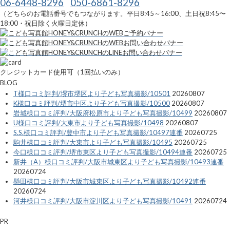
06-6448-8296
050-6861-8296
（どちらのお電話番号でもつながります。平日8:45～16:00、土日祝8:45〜
18:00・祝日除く火曜日定休）
クレジットカード使用可（1回払いのみ）
BLOG
T様口コミ評判/堺市堺区より子ども写真撮影/10501
20260807
K様口コミ評判/堺市中区より子ども写真撮影/10500
20260807
岩城様口コミ評判/大阪府松原市より子ども写真撮影/10499
20260807
U様口コミ評判/大東市より子ども写真撮影/10498
20260807
S.S.様口コミ評判/豊中市より子ども写真撮影/10497連番
20260725
駒井様口コミ評判/大東市より子ども写真撮影/10495
20260725
今口様口コミ評判/堺市東区より子ども写真撮影/10494連番
20260725
新井（A）様口コミ評判/大阪市城東区より子ども写真撮影/10493連番
20260724
懸田様口コミ評判/大阪市城東区より子ども写真撮影/10492連番
20260724
河井様口コミ評判/大阪市淀川区より子ども写真撮影/10491
20260724
PR