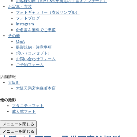
お客様の声（約97.8%が満足の手書きアンケート）
お写真・衣装
フォトギャラリー（衣装サンプル）
フォトブログ
Instagram
命名書を無料でご準備
その他
Q&A
撮影規約・注意事項
想い（コンセプト）
お問い合わせフォーム
ご予約フォーム
店舗情報
大阪府
大阪天満宮南森町本店
他の撮影
マタニティフォト
成人式フォト
メニューを閉じる
メニューを閉じる