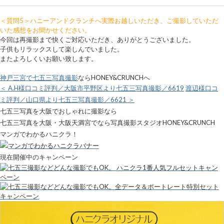
＜質問5＞ハニーアンドクランチへ実際お越しいただき、ご撮影していただ
いた感想をお聞かせください。
今回は再撮影まで快くご対応いただき、ありがとうございました。
子供もリラックスして楽しんでいました。
またよろしくいお願い致します。
神戸三宮で七五三写真撮影
ならHONEY&CRUNCHへ
＜ A.H様口コミ評判／大阪市平野区より七五三写真撮影／6619
渡辺様口コ
ミ評判／山口県より七五三写真撮影／6621 ＞
七五三写真を大阪でおしゃれに撮影なら
七五三写真を大阪・大阪天満宮でなら写真撮影スタジオHONEY&CRUNCH
マンガでわかるハニクラ！
現在開催中のキャンペーン