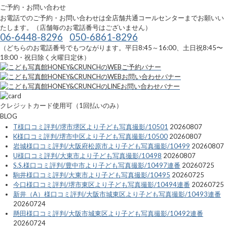
ご予約・お問い合わせ
お電話でのご予約・お問い合わせは全店舗共通コールセンターまでお願いい
たします。（店舗毎のお電話番号はございません）
06-6448-8296
050-6861-8296
（どちらのお電話番号でもつながります。平日8:45～16:00、土日祝8:45〜
18:00・祝日除く火曜日定休）
クレジットカード使用可（1回払いのみ）
BLOG
T様口コミ評判/堺市堺区より子ども写真撮影/10501
20260807
K様口コミ評判/堺市中区より子ども写真撮影/10500
20260807
岩城様口コミ評判/大阪府松原市より子ども写真撮影/10499
20260807
U様口コミ評判/大東市より子ども写真撮影/10498
20260807
S.S.様口コミ評判/豊中市より子ども写真撮影/10497連番
20260725
駒井様口コミ評判/大東市より子ども写真撮影/10495
20260725
今口様口コミ評判/堺市東区より子ども写真撮影/10494連番
20260725
新井（A）様口コミ評判/大阪市城東区より子ども写真撮影/10493連番
20260724
懸田様口コミ評判/大阪市城東区より子ども写真撮影/10492連番
20260724