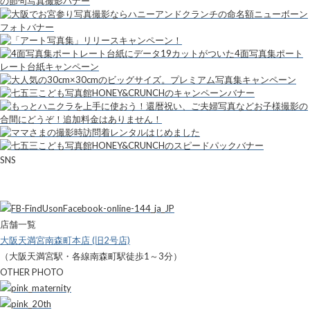
SNS
店舗一覧
大阪天満宮南森町本店 (旧2号店)
（大阪天満宮駅・各線南森町駅徒歩1～3分）
OTHER PHOTO