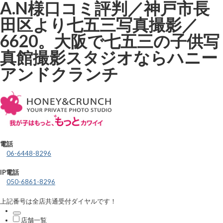
A.N様口コミ評判／神戸市長
田区より七五三写真撮影／
6620。大阪で七五三の子供写
真館撮影スタジオならハニー
アンドクランチ
電話
06-6448-8296
IP電話
050-6861-8296
上記番号は全店共通受付ダイヤルです！
店舗一覧