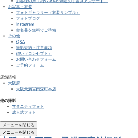
お客様の声（約97.8%が満足の手書きアンケート）
お写真・衣装
フォトギャラリー（衣装サンプル）
フォトブログ
Instagram
命名書を無料でご準備
その他
Q&A
撮影規約・注意事項
想い（コンセプト）
お問い合わせフォーム
ご予約フォーム
店舗情報
大阪府
大阪天満宮南森町本店
他の撮影
マタニティフォト
成人式フォト
メニューを閉じる
メニューを閉じる