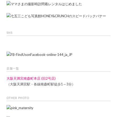
SNS
店舗一覧
大阪天満宮南森町本店 (旧2号店)
（大阪天満宮駅・各線南森町駅徒歩1～3分）
OTHER PHOTO