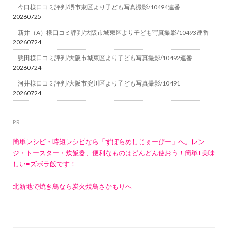
今口様口コミ評判/堺市東区より子ども写真撮影/10494連番
20260725
新井（A）様口コミ評判/大阪市城東区より子ども写真撮影/10493連番
20260724
懸田様口コミ評判/大阪市城東区より子ども写真撮影/10492連番
20260724
河井様口コミ評判/大阪市淀川区より子ども写真撮影/10491
20260724
PR
簡単レシピ・時短レシピなら「ずぼらめしじぇーぴー」へ。レン
ジ・トースター・炊飯器、便利なものはどんどん使おう！簡単+美味
しい=ズボラ飯です！
北新地で焼き鳥なら炭火焼鳥さかもりへ