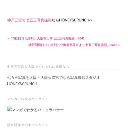
神戸三宮で七五三写真撮影
ならHONEY&CRUNCHへ
＜ T.S様口コミ評判／大阪市より七五三写真撮影／6641
猪野間様口コミ評判／北海道北見市より七五三写真撮影／6643 ＞
七五三写真を大阪でおしゃれに撮影なら
七五三写真を大阪・大阪天満宮でなら写真撮影スタジオ
HONEY&CRUNCH
マンガでわかるハニクラ！
現在開催中のキャンペーン