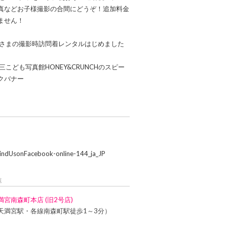
覧
満宮南森町本店 (旧2号店)
天満宮駅・各線南森町駅徒歩1～3分）