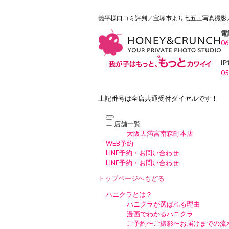
義平様口コミ評判／宝塚市より七五三写真撮影
電
06
I
05
上記番号は全店共通受付ダイヤルです！
店舗一覧
大阪天満宮南森町本店
WEB予約
LINE予約・お問い合わせ
LINE予約・お問い合わせ
トップページへもどる
ハニクラとは？
ハニクラが選ばれる理由
漫画でわかるハニクラ
ご予約〜ご撮影〜お届けまでの流