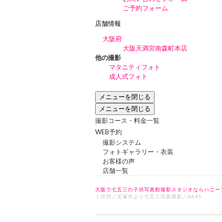
ご予約フォーム
店舗情報
大阪府
大阪天満宮南森町本店
他の撮影
マタニティフォト
成人式フォト
メニューを閉じる
メニューを閉じる
撮影コース・料金一覧
WEB予約
撮影システム
フォトギャラリー・衣装
お客様の声
店舗一覧
大阪で七五三の子供写真館撮影スタジオならハニー
ミ評判／宝塚市より七五三写真撮影／6645