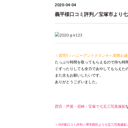
2020-04-04
義平様口コミ評判／宝塚市より七五
＜質問5＞ハニーアンドクランチへ実際お
たっぷり時間を取ってもらえるので待ち時
ぐずったりしても全力であやしてもらえた
また次もお願いしたいです。
ありがとうございました。
西宮・芦屋・尼崎・宝塚で七五三写真撮影
＜ M.F様口コミ評判／堺市西区より七五三写真撮影／