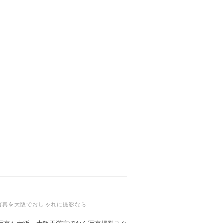
写真を大阪でおしゃれに撮影なら
写真を大阪・大阪天満宮でなら写真撮影スタ