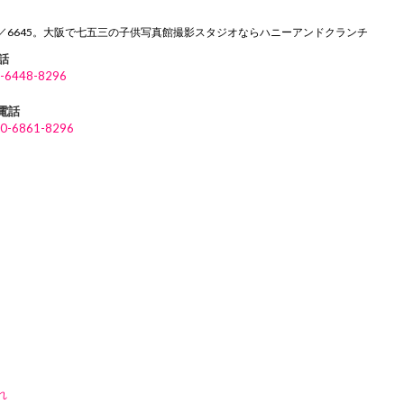
／6645。大阪で七五三の子供写真館撮影スタジオならハニーアンドクランチ
話
-6448-8296
P電話
0-6861-8296
れ