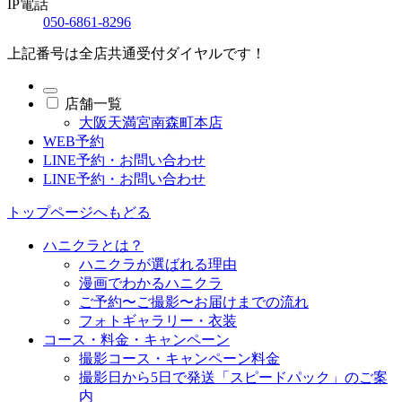
IP電話
050-6861-8296
上記番号は全店共通受付ダイヤルです！
店舗一覧
大阪天満宮南森町本店
WEB予約
LINE予約・お問い合わせ
LINE予約・お問い合わせ
トップページへもどる
ハニクラとは？
ハニクラが選ばれる理由
漫画でわかるハニクラ
ご予約〜ご撮影〜お届けまでの流れ
フォトギャラリー・衣装
コース・料金・キャンペーン
撮影コース・キャンペーン料金
撮影日から5日で発送「スピードパック」のご案
内