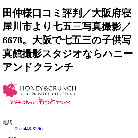
田仲様口コミ評判／大阪府寝
屋川市より七五三写真撮影／
6678。大阪で七五三の子供写
真館撮影スタジオならハニー
アンドクランチ
電話
06-6448-8296