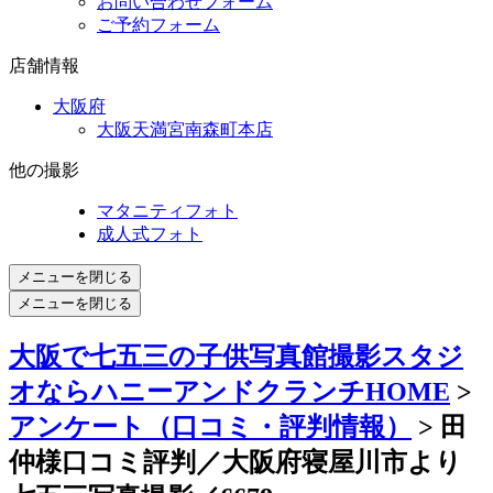
お問い合わせフォーム
ご予約フォーム
店舗情報
大阪府
大阪天満宮南森町本店
他の撮影
マタニティフォト
成人式フォト
メニューを閉じる
メニューを閉じる
大阪で七五三の子供写真館撮影スタジ
オならハニーアンドクランチHOME
>
アンケート（口コミ・評判情報）
> 田
仲様口コミ評判／大阪府寝屋川市より