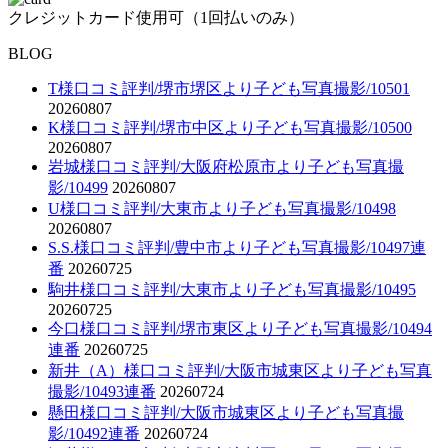
クレジットカード使用可（1回払いのみ）
BLOG
T様口コミ評判/堺市堺区より子ども写真撮影/10501
20260807
K様口コミ評判/堺市中区より子ども写真撮影/10500
20260807
岩城様口コミ評判/大阪府松原市より子ども写真撮
影/10499
20260807
U様口コミ評判/大東市より子ども写真撮影/10498
20260807
S.S.様口コミ評判/豊中市より子ども写真撮影/10497連
番
20260725
駒井様口コミ評判/大東市より子ども写真撮影/10495
20260725
今口様口コミ評判/堺市東区より子ども写真撮影/10494
連番
20260725
新井（A）様口コミ評判/大阪市城東区より子ども写真
撮影/10493連番
20260724
懸田様口コミ評判/大阪市城東区より子ども写真撮
影/10492連番
20260724