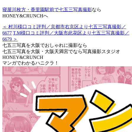
寝屋川枚方・香里園駅前で七五三写真撮影
なら
HONEY&CRUNCHへ
＜ 村川様口コミ評判／京都市右京区より七五三写真撮影／
6677
T.M様口コミ評判／大阪市此花区より七五三写真撮影／
6679 ＞
七五三写真を大阪でおしゃれに撮影なら
七五三写真を大阪・大阪天満宮でなら写真撮影スタジオ
HONEY&CRUNCH
マンガでわかるハニクラ！