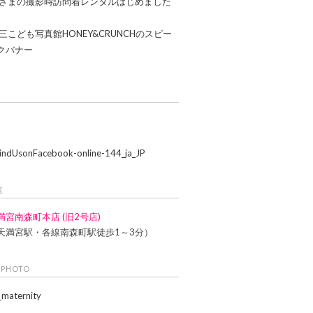
覧
満宮南森町本店 (旧2号店)
天満宮駅・各線南森町駅徒歩1～3分）
 PHOTO