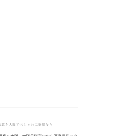
写真を大阪でおしゃれに撮影なら
写真を大阪・大阪天満宮でなら写真撮影スタ