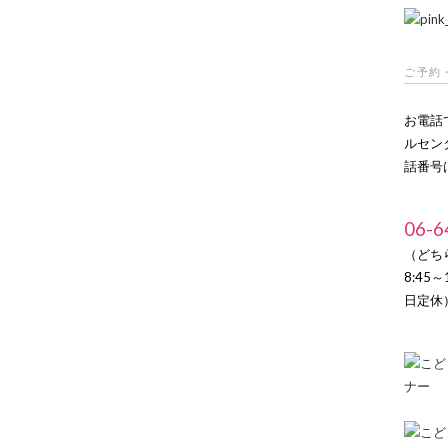
ご予約
お電話
ルセン
話番号
06-6
（どち
8:45
日定休