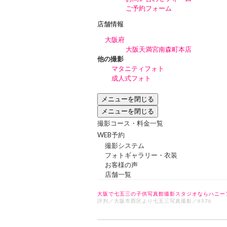
ご予約フォーム
店舗情報
大阪府
大阪天満宮南森町本店
他の撮影
マタニティフォト
成人式フォト
メニューを閉じる
メニューを閉じる
撮影コース・料金一覧
WEB予約
撮影システム
フォトギャラリー・衣装
お客様の声
店舗一覧
大阪で七五三の子供写真館撮影スタジオならハニー
評判／大阪市西区より七五三写真撮影／6576