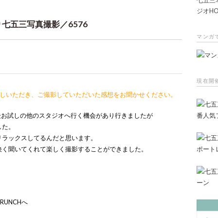
ジオHO
七五三写真撮影／6576
マンガ
現在開
越しいただき、ご撮影していただいた感想をお聞かせください。
後お試しの他のスタジオへ行く機会があり行きましたが
した。
リラックスしてるんだと思います。
快く聞いてくれて楽しく撮影することができました。
RUNCHへ