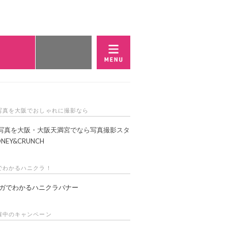
E予約・お問い合わせ
WEB予約
店舗一覧
写真を大阪でおしゃれに撮影なら
写真を大阪・大阪天満宮でなら写真撮影スタ
NEY&CRUNCH
でわかるハニクラ！
催中のキャンペーン