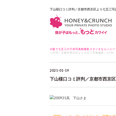
下山様口コミ評判／京都市西京区より七五三写
大阪で七五三の子供写真館撮影スタジオならハニー
ミ評判／京都市西京区より七五三写真撮影／6796
2021-01-19
下山様口コミ評判／京都市西京区