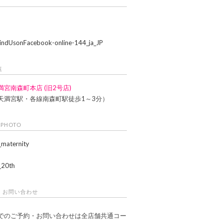
覧
満宮南森町本店 (旧2号店)
天満宮駅・各線南森町駅徒歩1～3分）
 PHOTO
・お問い合わせ
でのご予約・お問い合わせは全店舗共通コー