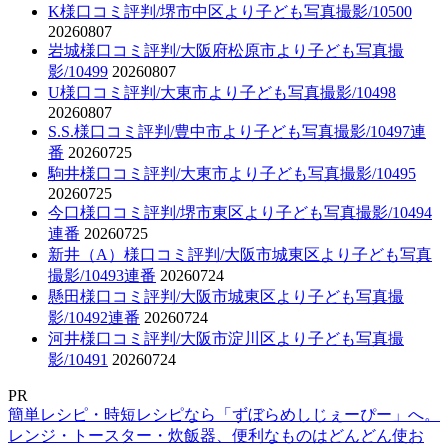
K様口コミ評判/堺市中区より子ども写真撮影/10500
20260807
岩城様口コミ評判/大阪府松原市より子ども写真撮
影/10499
20260807
U様口コミ評判/大東市より子ども写真撮影/10498
20260807
S.S.様口コミ評判/豊中市より子ども写真撮影/10497連
番
20260725
駒井様口コミ評判/大東市より子ども写真撮影/10495
20260725
今口様口コミ評判/堺市東区より子ども写真撮影/10494
連番
20260725
新井（A）様口コミ評判/大阪市城東区より子ども写真
撮影/10493連番
20260724
懸田様口コミ評判/大阪市城東区より子ども写真撮
影/10492連番
20260724
河井様口コミ評判/大阪市淀川区より子ども写真撮
影/10491
20260724
PR
簡単レシピ・時短レシピなら「ずぼらめしじぇーぴー」へ。
レンジ・トースター・炊飯器、便利なものはどんどん使お