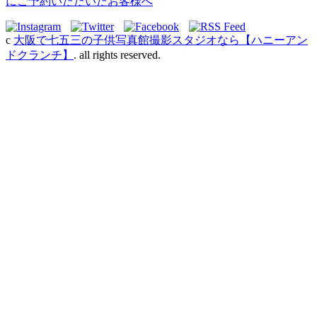
にご予約いただいたお客様へ
c
大阪で七五三の子供写真館撮影スタジオなら【ハニーアン
ドクランチ】
. all rights reserved.