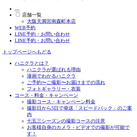
店舗一覧
大阪天満宮南森町本店
WEB予約
LINE予約・お問い合わせ
LINE予約・お問い合わせ
トップページへもどる
ハニクラとは？
ハニクラが選ばれる理由
漫画でわかるハニクラ
ご予約〜ご撮影〜お届けまでの流れ
フォトギャラリー・衣装
コース・料金・キャンペーン
撮影コース・キャンペーン料金
撮影日から5日で発送「スピードパック」のご案
内
七五三シーズンの撮影コースの注意
お客様自身のカメラ・ビデオでの撮影が可能で
す！