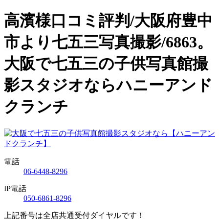
高濱様口コミ評判/大阪府豊中
市より七五三写真撮影/6863。
大阪で七五三の子供写真館撮
影スタジオならハニーアンド
クランチ
電話
06-6448-8296
IP電話
050-6861-8296
上記番号は全店共通受付ダイヤルです！