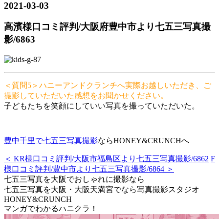
2021-03-03
高濱様口コミ評判/大阪府豊中市より七五三写真撮
影/6863
＜質問5＞ハニーアンドクランチへ実際お越しいただき、ご
撮影していただいた感想をお聞かせください。
子どもたちを笑顔にしていい写真を撮っていただいた。
豊中千里で七五三写真撮影
ならHONEY&CRUNCHへ
＜ KR様口コミ評判/大阪市福島区より七五三写真撮影/6862
F
様口コミ評判/豊中市より七五三写真撮影/6864 ＞
七五三写真を大阪でおしゃれに撮影なら
七五三写真を大阪・大阪天満宮でなら写真撮影スタジオ
HONEY&CRUNCH
マンガでわかるハニクラ！