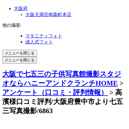
大阪府
大阪天満宮南森町本店
他の撮影
マタニティフォト
成人式フォト
メニューを閉じる
メニューを閉じる
大阪で七五三の子供写真館撮影スタジ
オならハニーアンドクランチHOME
>
アンケート（口コミ・評判情報）
> 高
濱様口コミ評判/大阪府豊中市より七五
三写真撮影/6863