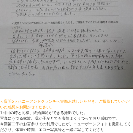
＜質問5＞ハニーアンドクランチへ実際お越しいただき、ご撮影していただ
いた感想をお聞かせください。
1回目の時と同様、終始満足ができる撮影でした。
写真にうつる家族、我が子がとても表情よくうつっており感動です。
今回第二子のお宮参りでの利用でしたが、ニューボーンフォトも撮影してく
ださり、体重や時間、エコー写真等と一緒に写してくださり