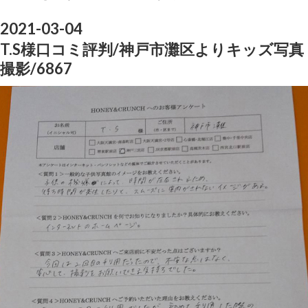
2021-03-04
T.S様口コミ評判/神戸市灘区よりキッズ写真
撮影/6867