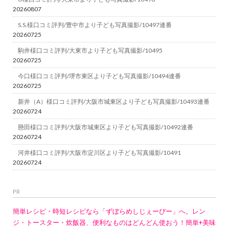
20260807
S.S.様口コミ評判/豊中市より子ども写真撮影/10497連番
20260725
駒井様口コミ評判/大東市より子ども写真撮影/10495
20260725
今口様口コミ評判/堺市東区より子ども写真撮影/10494連番
20260725
新井（A）様口コミ評判/大阪市城東区より子ども写真撮影/10493連番
20260724
懸田様口コミ評判/大阪市城東区より子ども写真撮影/10492連番
20260724
河井様口コミ評判/大阪市淀川区より子ども写真撮影/10491
20260724
PR
簡単レシピ・時短レシピなら「ずぼらめしじぇーぴー」へ。レン
ジ・トースター・炊飯器、便利なものはどんどん使おう！簡単+美味