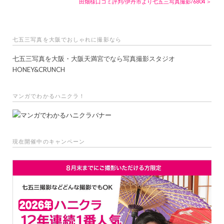
田畑様口コミ評判/伊丹市より七五三写真撮影/6804 ＞
七五三写真を大阪でおしゃれに撮影なら
七五三写真を大阪・大阪天満宮でなら写真撮影スタジオ
HONEY&CRUNCH
マンガでわかるハニクラ！
現在開催中のキャンペーン