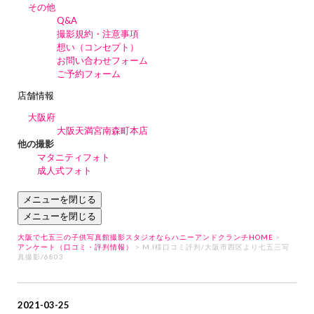
その他
Q&A
撮影規約・注意事項
想い（コンセプト）
お問い合わせフォーム
ご予約フォーム
店舗情報
大阪府
大阪天満宮南森町本店
他の撮影
マタニティフォト
成人式フォト
メニューを閉じる
メニューを閉じる
大阪で七五三の子供写真館撮影スタジオならハニーアンドクランチHOME
>
アンケート（口コミ・評判情報）
> M.I様口コミ評判/大阪市西区より七五三写
真撮影/6803
2021-03-25