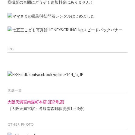
SNS
店舗一覧
大阪天満宮南森町本店 (旧2号店)
（大阪天満宮駅・各線南森町駅徒歩1～3分）
OTHER PHOTO