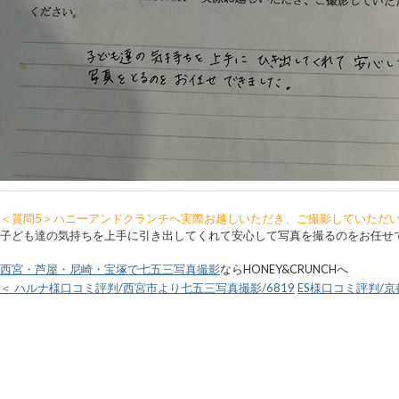
＜質問5＞ハニーアンドクランチへ実際お越しいただき、ご撮影していただ
子ども達の気持ちを上手に引き出してくれて安心して写真を撮るのをお任せ
西宮・芦屋・尼崎・宝塚で七五三写真撮影
ならHONEY&CRUNCHへ
＜ ハルナ様口コミ評判/西宮市より七五三写真撮影/6819
ES様口コミ評判/京