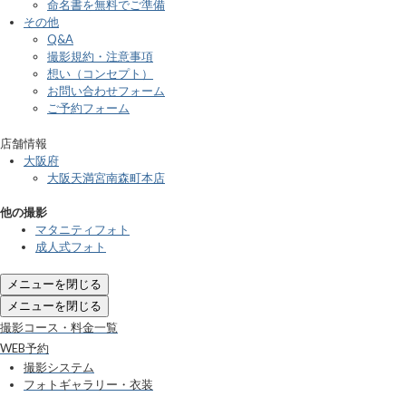
命名書を無料でご準備
その他
Q&A
撮影規約・注意事項
想い（コンセプト）
お問い合わせフォーム
ご予約フォーム
店舗情報
大阪府
大阪天満宮南森町本店
他の撮影
マタニティフォト
成人式フォト
メニューを閉じる
メニューを閉じる
撮影コース・料金一覧
WEB予約
撮影システム
フォトギャラリー・衣装