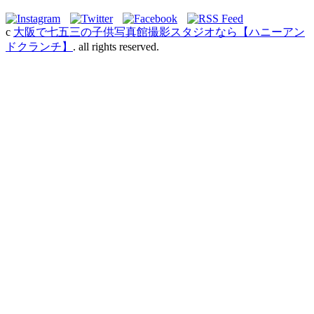
c
大阪で七五三の子供写真館撮影スタジオなら【ハニーアン
ドクランチ】
. all rights reserved.