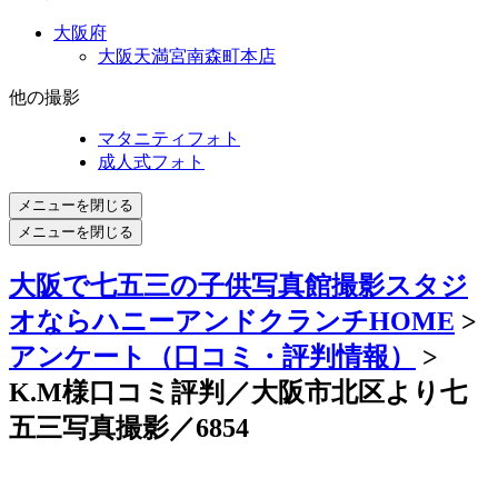
大阪府
大阪天満宮南森町本店
他の撮影
マタニティフォト
成人式フォト
メニューを閉じる
メニューを閉じる
大阪で七五三の子供写真館撮影スタジ
オならハニーアンドクランチHOME
>
アンケート（口コミ・評判情報）
>
K.M様口コミ評判／大阪市北区より七
五三写真撮影／6854