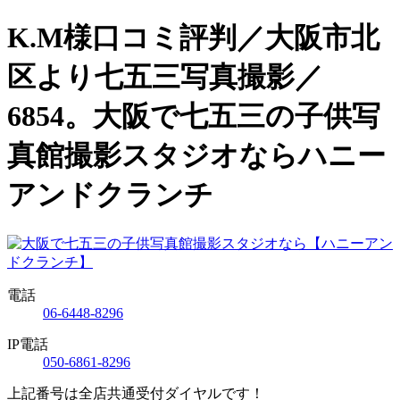
K.M様口コミ評判／大阪市北
区より七五三写真撮影／
6854。大阪で七五三の子供写
真館撮影スタジオならハニー
アンドクランチ
電話
06-6448-8296
IP電話
050-6861-8296
上記番号は全店共通受付ダイヤルです！