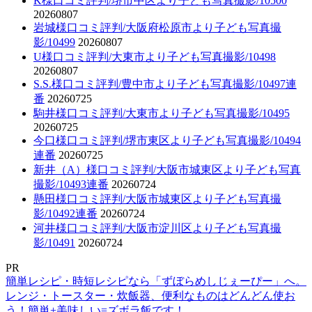
K様口コミ評判/堺市中区より子ども写真撮影/10500
20260807
岩城様口コミ評判/大阪府松原市より子ども写真撮
影/10499
20260807
U様口コミ評判/大東市より子ども写真撮影/10498
20260807
S.S.様口コミ評判/豊中市より子ども写真撮影/10497連
番
20260725
駒井様口コミ評判/大東市より子ども写真撮影/10495
20260725
今口様口コミ評判/堺市東区より子ども写真撮影/10494
連番
20260725
新井（A）様口コミ評判/大阪市城東区より子ども写真
撮影/10493連番
20260724
懸田様口コミ評判/大阪市城東区より子ども写真撮
影/10492連番
20260724
河井様口コミ評判/大阪市淀川区より子ども写真撮
影/10491
20260724
PR
簡単レシピ・時短レシピなら「ずぼらめしじぇーぴー」へ。
レンジ・トースター・炊飯器、便利なものはどんどん使お
う！簡単+美味しい=ズボラ飯です！