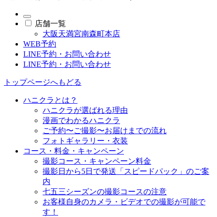
店舗一覧
大阪天満宮南森町本店
WEB予約
LINE予約・お問い合わせ
LINE予約・お問い合わせ
トップページへもどる
ハニクラとは？
ハニクラが選ばれる理由
漫画でわかるハニクラ
ご予約〜ご撮影〜お届けまでの流れ
フォトギャラリー・衣装
コース・料金・キャンペーン
撮影コース・キャンペーン料金
撮影日から5日で発送「スピードパック」のご案
内
七五三シーズンの撮影コースの注意
お客様自身のカメラ・ビデオでの撮影が可能で
す！