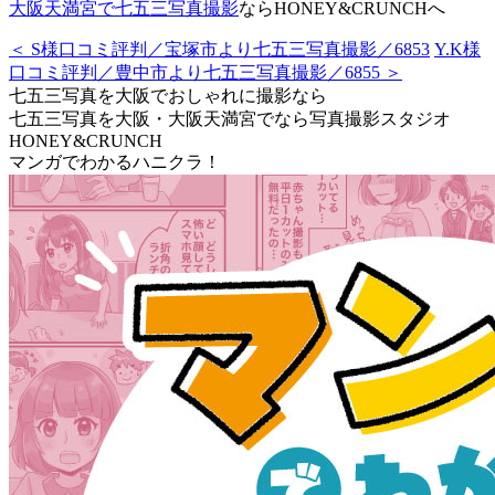
大阪天満宮で七五三写真撮影
ならHONEY&CRUNCHへ
＜ S様口コミ評判／宝塚市より七五三写真撮影／6853
Y.K様
口コミ評判／豊中市より七五三写真撮影／6855 ＞
七五三写真を大阪でおしゃれに撮影なら
七五三写真を大阪・大阪天満宮でなら写真撮影スタジオ
HONEY&CRUNCH
マンガでわかるハニクラ！