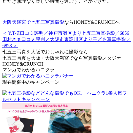
ただき無理なく楽しい時間を過ごすことができた。
大阪天満宮で七五三写真撮影
ならHONEY&CRUNCHへ
＜ Y.T様口コミ評判／神戸市灘区より七五三写真撮影／6856
田村さま口コミ評判／大阪市東淀川区より子ども写真撮影／
6858 ＞
七五三写真を大阪でおしゃれに撮影なら
七五三写真を大阪・大阪天満宮でなら写真撮影スタジオ
HONEY&CRUNCH
マンガでわかるハニクラ！
現在開催中のキャンペーン