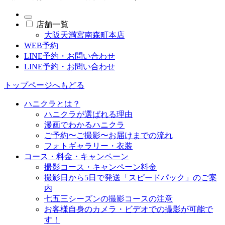
店舗一覧
大阪天満宮南森町本店
WEB予約
LINE予約・お問い合わせ
LINE予約・お問い合わせ
トップページへもどる
ハニクラとは？
ハニクラが選ばれる理由
漫画でわかるハニクラ
ご予約〜ご撮影〜お届けまでの流れ
フォトギャラリー・衣装
コース・料金・キャンペーン
撮影コース・キャンペーン料金
撮影日から5日で発送「スピードパック」のご案
内
七五三シーズンの撮影コースの注意
お客様自身のカメラ・ビデオでの撮影が可能で
す！