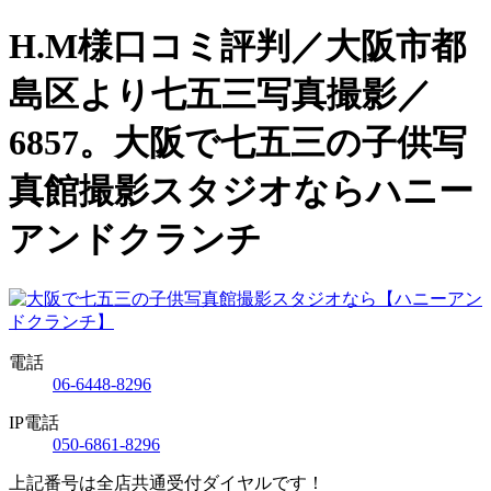
H.M様口コミ評判／大阪市都
島区より七五三写真撮影／
6857。大阪で七五三の子供写
真館撮影スタジオならハニー
アンドクランチ
電話
06-6448-8296
IP電話
050-6861-8296
上記番号は全店共通受付ダイヤルです！