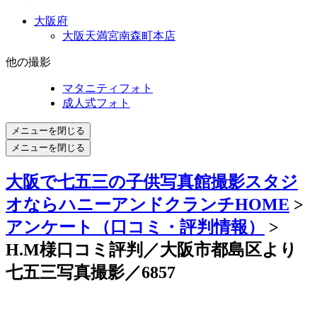
大阪府
大阪天満宮南森町本店
他の撮影
マタニティフォト
成人式フォト
メニューを閉じる
メニューを閉じる
大阪で七五三の子供写真館撮影スタジ
オならハニーアンドクランチHOME
>
アンケート（口コミ・評判情報）
>
H.M様口コミ評判／大阪市都島区より
七五三写真撮影／6857