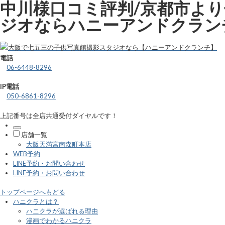
中川様口コミ評判/京都市より
ジオならハニーアンドクラン
電話
06-6448-8296
IP電話
050-6861-8296
上記番号は全店共通受付ダイヤルです！
店舗一覧
大阪天満宮南森町本店
WEB予約
LINE予約・お問い合わせ
LINE予約・お問い合わせ
トップページへもどる
ハニクラとは？
ハニクラが選ばれる理由
漫画でわかるハニクラ