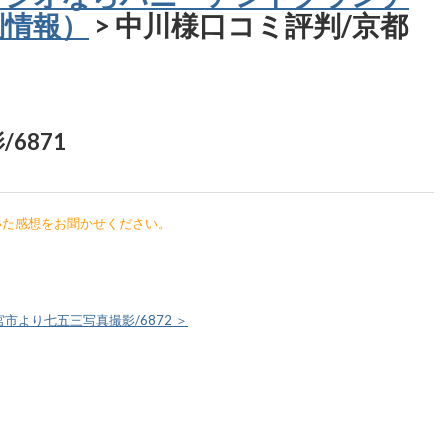
判情報）
> 中川様口コミ評判/京都
6871
いた感想をお聞かせください。
市より七五三写真撮影/6872 ＞