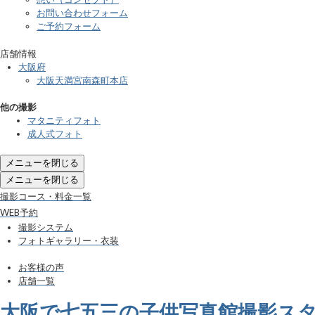
お問い合わせフォーム
ご予約フォーム
店舗情報
大阪府
大阪天満宮南森町本店
他の撮影
マタニティフォト
成人式フォト
メニューを閉じる
メニューを閉じる
撮影コース・料金一覧
WEB予約
撮影システム
フォトギャラリー・衣装
お客様の声
店舗一覧
大阪で七五三の子供写真館撮影ス