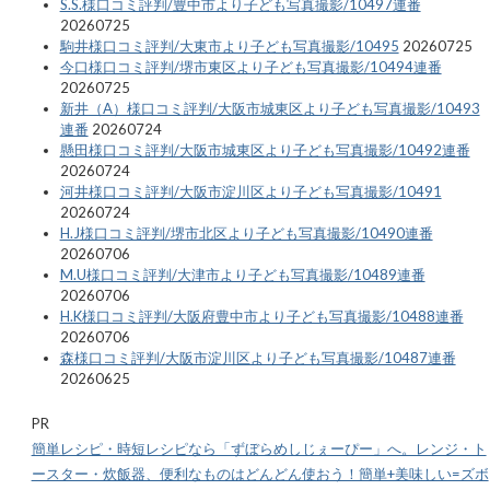
S.S.様口コミ評判/豊中市より子ども写真撮影/10497連番
20260725
駒井様口コミ評判/大東市より子ども写真撮影/10495
20260725
今口様口コミ評判/堺市東区より子ども写真撮影/10494連番
20260725
新井（A）様口コミ評判/大阪市城東区より子ども写真撮影/10493
連番
20260724
懸田様口コミ評判/大阪市城東区より子ども写真撮影/10492連番
20260724
河井様口コミ評判/大阪市淀川区より子ども写真撮影/10491
20260724
H.J様口コミ評判/堺市北区より子ども写真撮影/10490連番
20260706
M.U様口コミ評判/大津市より子ども写真撮影/10489連番
20260706
H.K様口コミ評判/大阪府豊中市より子ども写真撮影/10488連番
20260706
森様口コミ評判/大阪市淀川区より子ども写真撮影/10487連番
20260625
PR
簡単レシピ・時短レシピなら「ずぼらめしじぇーぴー」へ。レンジ・ト
ースター・炊飯器、便利なものはどんどん使おう！簡単+美味しい=ズボ