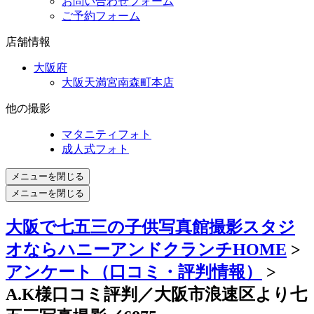
お問い合わせフォーム
ご予約フォーム
店舗情報
大阪府
大阪天満宮南森町本店
他の撮影
マタニティフォト
成人式フォト
メニューを閉じる
メニューを閉じる
大阪で七五三の子供写真館撮影スタジ
オならハニーアンドクランチHOME
>
アンケート（口コミ・評判情報）
>
A.K様口コミ評判／大阪市浪速区より七