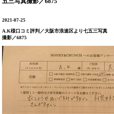
五三写真撮影／6875
2021-07-25
A.K様口コミ評判／大阪市浪速区より七五三写真
撮影／6875