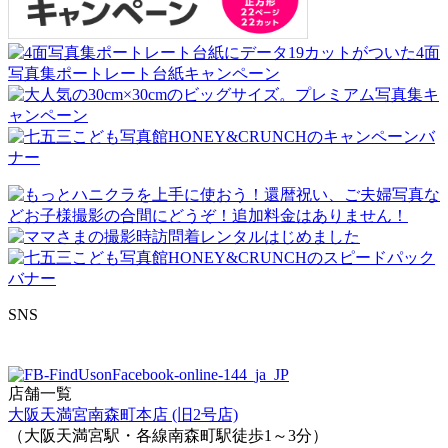
SNS
店舗一覧
大阪天満宮南森町本店 (旧2号店)
（大阪天満宮駅・各線南森町駅徒歩1～3分）