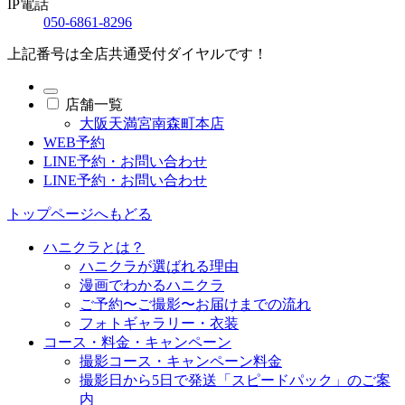
IP電話
050-6861-8296
上記番号は全店共通受付ダイヤルです！
店舗一覧
大阪天満宮南森町本店
WEB予約
LINE予約・お問い合わせ
LINE予約・お問い合わせ
トップページへもどる
ハニクラとは？
ハニクラが選ばれる理由
漫画でわかるハニクラ
ご予約〜ご撮影〜お届けまでの流れ
フォトギャラリー・衣装
コース・料金・キャンペーン
撮影コース・キャンペーン料金
撮影日から5日で発送「スピードパック」のご案
内