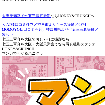
大阪天満宮で七五三写真撮影
ならHONEY&CRUNCHへ
＜ AT様口コミ評判／神戸市よりキッズ撮影／6874
MOMOYO様口コミ評判／神奈川県より七五三写真撮影／
6876 ＞
七五三写真を大阪でおしゃれに撮影なら
七五三写真を大阪・大阪天満宮でなら写真撮影スタジオ
HONEY&CRUNCH
マンガでわかるハニクラ！