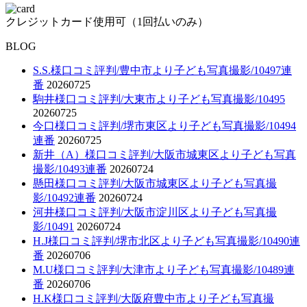
クレジットカード使用可（1回払いのみ）
BLOG
S.S.様口コミ評判/豊中市より子ども写真撮影/10497連
番
20260725
駒井様口コミ評判/大東市より子ども写真撮影/10495
20260725
今口様口コミ評判/堺市東区より子ども写真撮影/10494
連番
20260725
新井（A）様口コミ評判/大阪市城東区より子ども写真
撮影/10493連番
20260724
懸田様口コミ評判/大阪市城東区より子ども写真撮
影/10492連番
20260724
河井様口コミ評判/大阪市淀川区より子ども写真撮
影/10491
20260724
H.J様口コミ評判/堺市北区より子ども写真撮影/10490連
番
20260706
M.U様口コミ評判/大津市より子ども写真撮影/10489連
番
20260706
H.K様口コミ評判/大阪府豊中市より子ども写真撮