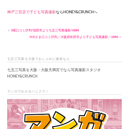
神戸三宮店で子ども写真撮影
ならHONEY&CRUNCHへ
＜ S様口コミ評判/池田市より七五三写真撮影/6884
M.Kさま口コミ評判／大阪府吹田市より子ども写真撮影／6886 ＞
七五三写真を大阪でおしゃれに撮影なら
七五三写真を大阪・大阪天満宮でなら写真撮影スタジオ
HONEY&CRUNCH
マンガでわかるハニクラ！