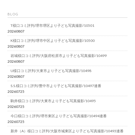
BLOG
T様口コミ評判/堺市堺区より子ども写真撮影/10501
20260807
K様口コミ評判/堺市中区より子ども写真撮影/10500
20260807
岩城様口コミ評判/大阪府松原市より子ども写真撮影/10499
20260807
U様口コミ評判/大東市より子ども写真撮影/10498
20260807
S.S.様口コミ評判/豊中市より子ども写真撮影/10497連番
20260725
駒井様口コミ評判/大東市より子ども写真撮影/10495
20260725
今口様口コミ評判/堺市東区より子ども写真撮影/10494連番
20260725
新井（A）様口コミ評判/大阪市城東区より子ども写真撮影/10493連番