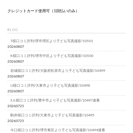
クレジットカード使用可（1回払いのみ）
BLOG
T様口コミ評判/堺市堺区より子ども写真撮影/10501
20260807
K様口コミ評判/堺市中区より子ども写真撮影/10500
20260807
岩城様口コミ評判/大阪府松原市より子ども写真撮影/10499
20260807
U様口コミ評判/大東市より子ども写真撮影/10498
20260807
S.S.様口コミ評判/豊中市より子ども写真撮影/10497連番
20260725
駒井様口コミ評判/大東市より子ども写真撮影/10495
20260725
今口様口コミ評判/堺市東区より子ども写真撮影/10494連番