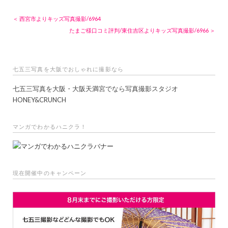
＜ 西宮市よりキッズ写真撮影/6964
たまご様口コミ評判/東住吉区よりキッズ写真撮影/6966 ＞
七五三写真を大阪でおしゃれに撮影なら
七五三写真を大阪・大阪天満宮でなら写真撮影スタジオ
HONEY&CRUNCH
マンガでわかるハニクラ！
現在開催中のキャンペーン