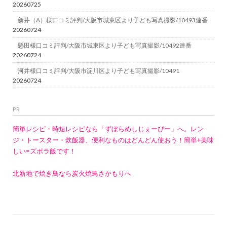
20260725
新井（A）様口コミ評判/大阪市城東区より子ども写真撮影/10493連番
20260724
懸田様口コミ評判/大阪市城東区より子ども写真撮影/10492連番
20260724
河井様口コミ評判/大阪市淀川区より子ども写真撮影/10491
20260724
PR
簡単レシピ・時短レシピなら「ずぼらめしじぇーぴー」へ。レン
ジ・トースター・炊飯器、便利なものはどんどん使おう！簡単+美味
しい=ズボラ飯です！
北新地で焼き鳥なら炭火焼鳥さかもりへ