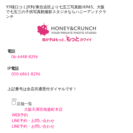
Y.Y様口コミ評判/東住吉区より七五三写真館/6965。大阪
で七五三の子供写真館撮影スタジオならハニーアンドクラ
ンチ
電話
06-6448-8296
IP電話
050-6861-8296
上記番号は全店共通受付ダイヤルです！
店舗一覧
大阪天満宮南森町本店
WEB予約
LINE予約・お問い合わせ
LINE予約・お問い合わせ