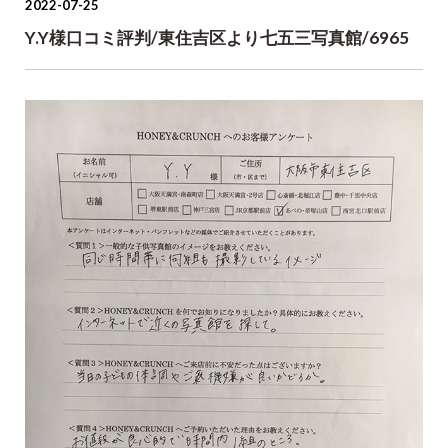
2022-07-25
Y.Y様口コミ評判/東住吉区より七五三写真館/6965