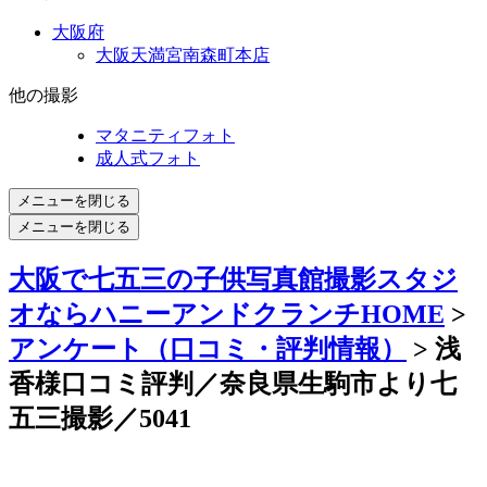
大阪府
大阪天満宮南森町本店
他の撮影
マタニティフォト
成人式フォト
メニューを閉じる
メニューを閉じる
大阪で七五三の子供写真館撮影スタジ
オならハニーアンドクランチHOME
>
アンケート（口コミ・評判情報）
> 浅
香様口コミ評判／奈良県生駒市より七
五三撮影／5041