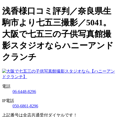
浅香様口コミ評判／奈良県生
駒市より七五三撮影／5041。
大阪で七五三の子供写真館撮
影スタジオならハニーアンド
クランチ
電話
06-6448-8296
IP電話
050-6861-8296
上記番号は全店共通受付ダイヤルです！