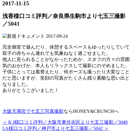
2017-11-15
浅香様口コミ評判／奈良県生駒市より七五三撮影
／5041
完全個室で遊んだり、休憩するスペースもゆったりしていて
双子の赤ちゃん連れでも気兼ねなく過ごせました。
他人に見られることがなかったためか、スタフの方々の雰囲
気のおかげか、本人もリラックスして撮影にのぞめました。
子供にとっては着替えたり、何ポーズも撮ったり大変なこと
だと思いますが、笑顔の写真がたくさん残り素敵な思い出と
なりました。
ありがとうございました！
大阪天満宮で七五三写真撮影
ならHONEY&CRUNCHへ
＜ K.I様口コミ評判／大阪市東住吉区より七五三撮影／5040
I.A様口コミ評判／神戸市より七五三撮影／5042 ＞