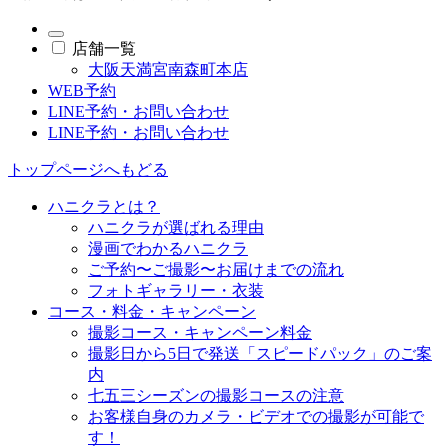
店舗一覧
大阪天満宮南森町本店
WEB予約
LINE予約・お問い合わせ
LINE予約・お問い合わせ
トップページへもどる
ハニクラとは？
ハニクラが選ばれる理由
漫画でわかるハニクラ
ご予約〜ご撮影〜お届けまでの流れ
フォトギャラリー・衣装
コース・料金・キャンペーン
撮影コース・キャンペーン料金
撮影日から5日で発送「スピードパック」のご案
内
七五三シーズンの撮影コースの注意
お客様自身のカメラ・ビデオでの撮影が可能で
す！