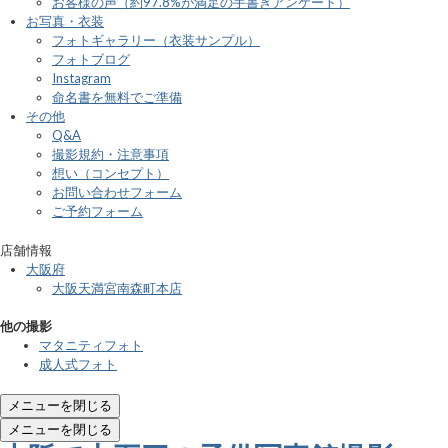
お客様の声（約97.8%が満足の手書きアンケート）
お写真・衣装
フォトギャラリー（衣装サンプル）
フォトブログ
Instagram
命名書を無料でご準備
その他
Q&A
撮影規約・注意事項
想い（コンセプト）
お問い合わせフォーム
ご予約フォーム
店舗情報
大阪府
大阪天満宮南森町本店
他の撮影
マタニティフォト
成人式フォト
メニューを閉じる
メニューを閉じる