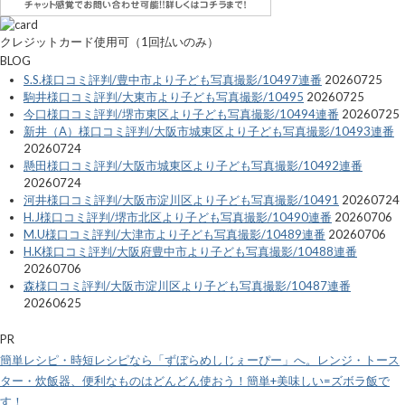
クレジットカード使用可（1回払いのみ）
BLOG
S.S.様口コミ評判/豊中市より子ども写真撮影/10497連番
20260725
駒井様口コミ評判/大東市より子ども写真撮影/10495
20260725
今口様口コミ評判/堺市東区より子ども写真撮影/10494連番
20260725
新井（A）様口コミ評判/大阪市城東区より子ども写真撮影/10493連番
20260724
懸田様口コミ評判/大阪市城東区より子ども写真撮影/10492連番
20260724
河井様口コミ評判/大阪市淀川区より子ども写真撮影/10491
20260724
H.J様口コミ評判/堺市北区より子ども写真撮影/10490連番
20260706
M.U様口コミ評判/大津市より子ども写真撮影/10489連番
20260706
H.K様口コミ評判/大阪府豊中市より子ども写真撮影/10488連番
20260706
森様口コミ評判/大阪市淀川区より子ども写真撮影/10487連番
20260625
PR
簡単レシピ・時短レシピなら「ずぼらめしじぇーぴー」へ。レンジ・トース
ター・炊飯器、便利なものはどんどん使おう！簡単+美味しい=ズボラ飯で
す！