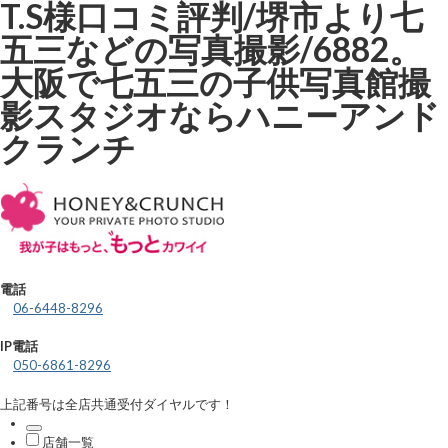
T.S様口コミ評判/堺市より七
五三などの写真撮影/6882。
大阪で七五三の子供写真館撮
影スタジオならハニーアンド
クランチ
電話
06-6448-8296
IP電話
050-6861-8296
上記番号は全店共通受付ダイヤルです！
店舗一覧