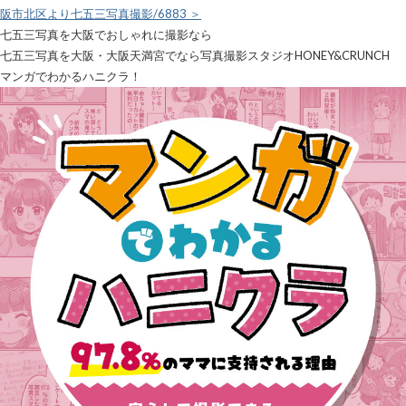
阪市北区より七五三写真撮影/6883 ＞
七五三写真を大阪でおしゃれに撮影なら
七五三写真を大阪・大阪天満宮でなら写真撮影スタジオHONEY&CRUNCH
マンガでわかるハニクラ！