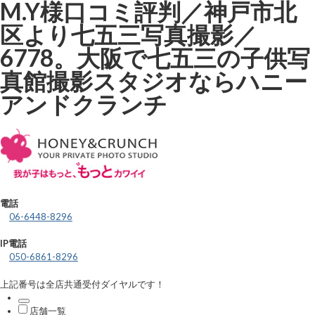
M.Y様口コミ評判／神戸市北
区より七五三写真撮影／
6778。大阪で七五三の子供写
真館撮影スタジオならハニー
アンドクランチ
電話
06-6448-8296
IP電話
050-6861-8296
上記番号は全店共通受付ダイヤルです！
店舗一覧