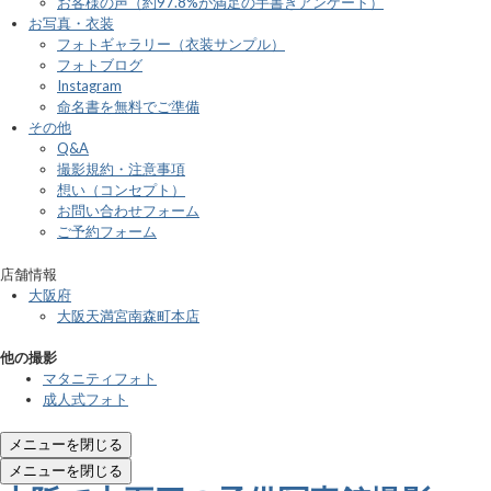
お客様の声（約97.8%が満足の手書きアンケート）
お写真・衣装
フォトギャラリー（衣装サンプル）
フォトブログ
Instagram
命名書を無料でご準備
その他
Q&A
撮影規約・注意事項
想い（コンセプト）
お問い合わせフォーム
ご予約フォーム
店舗情報
大阪府
大阪天満宮南森町本店
他の撮影
マタニティフォト
成人式フォト
メニューを閉じる
メニューを閉じる