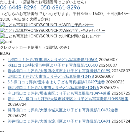
たします。（店舗毎のお電話番号はございません）
06-6448-8296
050-6861-8296
（どちらのお電話番号でもつながります。平日8:45～16:00、土日祝8:45〜
18:00・祝日除く火曜日定休）
クレジットカード使用可（1回払いのみ）
BLOG
T様口コミ評判/堺市堺区より子ども写真撮影/10501
20260807
K様口コミ評判/堺市中区より子ども写真撮影/10500
20260807
岩城様口コミ評判/大阪府松原市より子ども写真撮影/10499
20260807
U様口コミ評判/大東市より子ども写真撮影/10498
20260807
S.S.様口コミ評判/豊中市より子ども写真撮影/10497連番
20260725
駒井様口コミ評判/大東市より子ども写真撮影/10495
20260725
今口様口コミ評判/堺市東区より子ども写真撮影/10494連番
20260725
新井（A）様口コミ評判/大阪市城東区より子ども写真撮影/10493連番
20260724
懸田様口コミ評判/大阪市城東区より子ども写真撮影/10492連番
20260724
河井様口コミ評判/大阪市淀川区より子ども写真撮影/10491
20260724