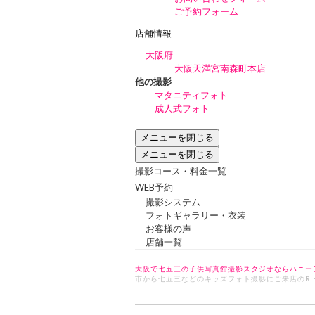
ご予約フォーム
店舗情報
大阪府
大阪天満宮南森町本店
他の撮影
マタニティフォト
成人式フォト
メニューを閉じる
メニューを閉じる
撮影コース・料金一覧
WEB予約
撮影システム
フォトギャラリー・衣装
お客様の声
店舗一覧
大阪で七五三の子供写真館撮影スタジオならハニー
市から七五三などのキッズフォト撮影にご来店のR.