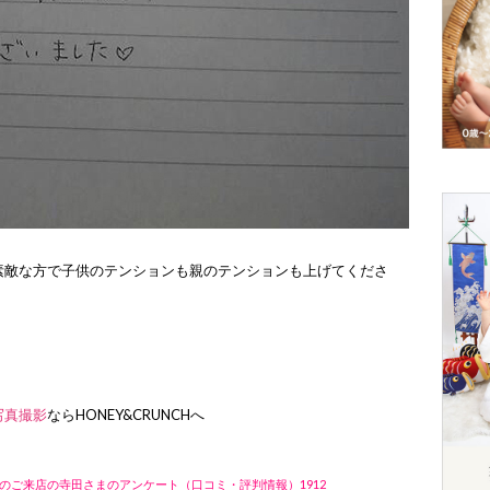
素敵な方で子供のテンションも親のテンションも上げてくださ
。
写真撮影
ならHONEY&CRUNCHへ
のご来店の寺田さまのアンケート（口コミ・評判情報）1912