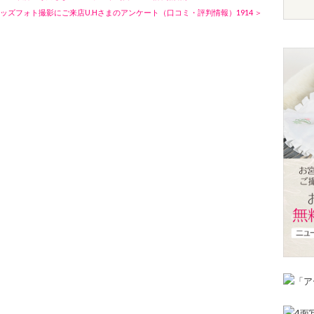
ズフォト撮影にご来店U.Hさまのアンケート（口コミ・評判情報）1914 ＞