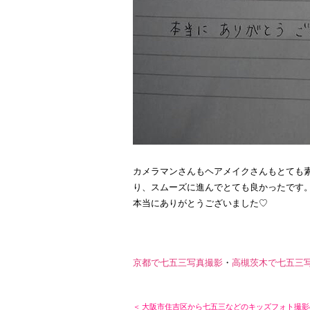
カメラマンさんもヘアメイクさんもとても
り、スムーズに進んでとても良かったです
本当にありがとうございました♡
京都で七五三写真撮影
・
高槻茨木で七五三
＜ 大阪市住吉区から七五三などのキッズフォト撮影