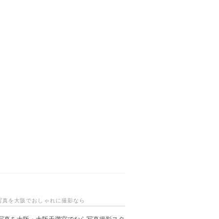
写真を大阪でおしゃれに撮影なら
写真を大阪・大阪天満宮でなら写真撮影スタ