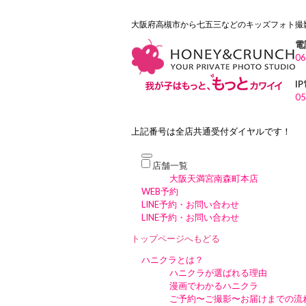
大阪府高槻市から七五三などのキッズフォト撮影
電
06
I
05
上記番号は全店共通受付ダイヤルです！
店舗一覧
大阪天満宮南森町本店
WEB予約
LINE予約・お問い合わせ
LINE予約・お問い合わせ
トップページへもどる
ハニクラとは？
ハニクラが選ばれる理由
漫画でわかるハニクラ
ご予約〜ご撮影〜お届けまでの流