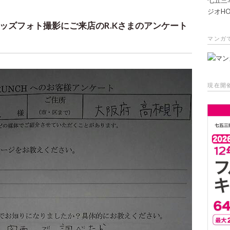
ジオHO
ッズフォト撮影にご来店のR.Kさまのアンケート
マンガ
現在開