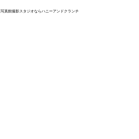
子供写真館撮影スタジオならハニーアンドクランチ