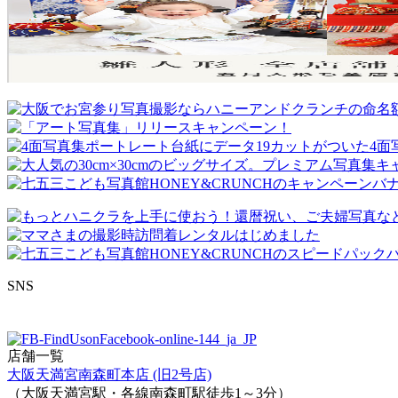
SNS
店舗一覧
大阪天満宮南森町本店 (旧2号店)
（大阪天満宮駅・各線南森町駅徒歩1～3分）