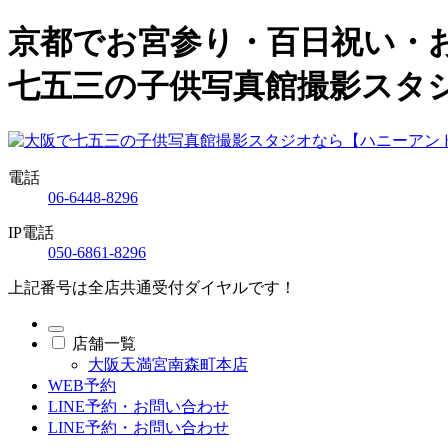
京都でお宮参り・百日祝い・
七五三の子供写真館撮影スタ
電話
06-6448-8296
IP電話
050-6861-8296
上記番号は全店共通受付ダイヤルです！
店舗一覧
大阪天満宮南森町本店
WEB予約
LINE予約・お問い合わせ
LINE予約・お問い合わせ