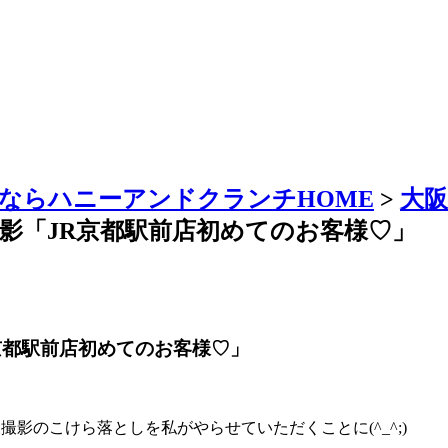
ならハニーアンドクランチHOME
>
大
影「JR京都駅前店初めてのお客様♡」
京都駅前店初めてのお客様♡」
影のこけら落としを私がやらせていただくことに(^_^;)