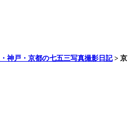
阪・神戸・京都の七五三写真撮影日記
> 京