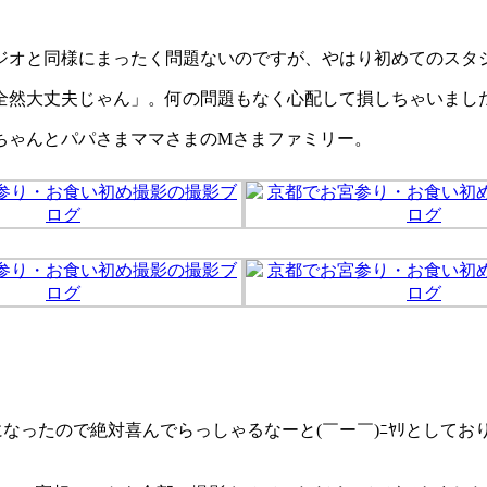
ジオと同様にまったく問題ないのですが、やはり初めてのスタ
然大丈夫じゃん」。何の問題もなく心配して損しちゃいました(
ちゃんとパパさまママさまのMさまファミリー。
になったので絶対喜んでらっしゃるなーと(￣ー￣)ﾆﾔﾘとして