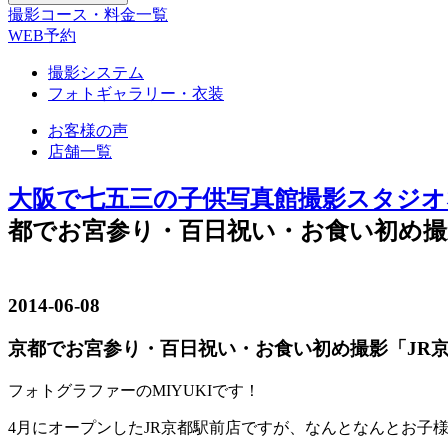
撮影コース・料金一覧
WEB予約
撮影システム
フォトギャラリー・衣装
お客様の声
店舗一覧
大阪で七五三の子供写真館撮影スタジオ
都でお宮参り・百日祝い・お食い初め撮
2014-06-08
京都でお宮参り・百日祝い・お食い初め撮影「JR
フォトグラファーのMIYUKIです！
4月にオープンしたJR京都駅前店ですが、なんとなんとお子様撮