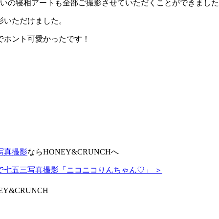
祝いの寝相アートも全部ご撮影させていただくことができまし
影いただけました。
でホント可愛かったです！
写真撮影
ならHONEY&CRUNCHへ
で七五三写真撮影「ニコニコりんちゃん♡」 ＞
&CRUNCH