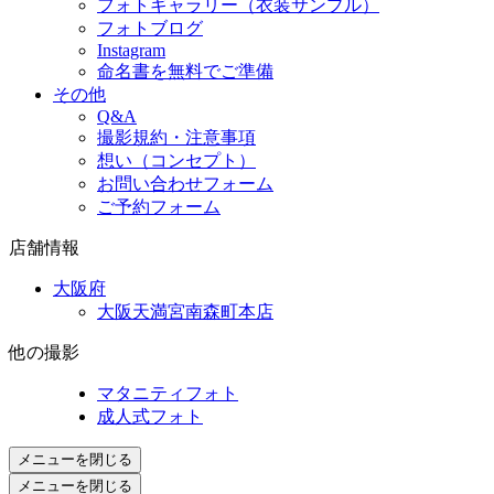
フォトギャラリー（衣装サンプル）
フォトブログ
Instagram
命名書を無料でご準備
その他
Q&A
撮影規約・注意事項
想い（コンセプト）
お問い合わせフォーム
ご予約フォーム
店舗情報
大阪府
大阪天満宮南森町本店
他の撮影
マタニティフォト
成人式フォト
メニューを閉じる
メニューを閉じる