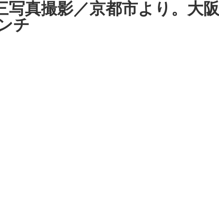
三写真撮影／京都市より。大
ンチ