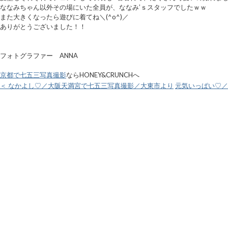
ななみちゃん以外その場にいた全員が、ななみ’ｓスタッフでしたｗｗ
また大きくなったら遊びに着てね＼(^o^)／
ありがとうございました！！
フォトグラファー ANNA
京都で七五三写真撮影
ならHONEY&CRUNCHへ
＜ なかよし♡／大阪天満宮で七五三写真撮影／大東市より
元気いっぱい♡／