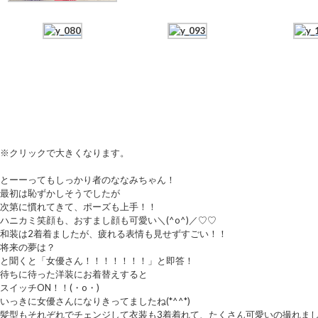
※クリックで大きくなります。
とーーってもしっかり者のななみちゃん！
最初は恥ずかしそうでしたが
次第に慣れてきて、ポーズも上手！！
ハニカミ笑顔も、おすまし顔も可愛い＼(^o^)／♡♡
和装は2着着ましたが、疲れる表情も見せずすごい！！
将来の夢は？
と聞くと「女優さん！！！！！！！」と即答！
待ちに待った洋装にお着替えすると
スイッチON！！(・o・)
いっきに女優さんになりきってましたね(*^^*)
髪型もそれぞれでチェンジして衣装も3着着れて、たくさん可愛いの撮れま