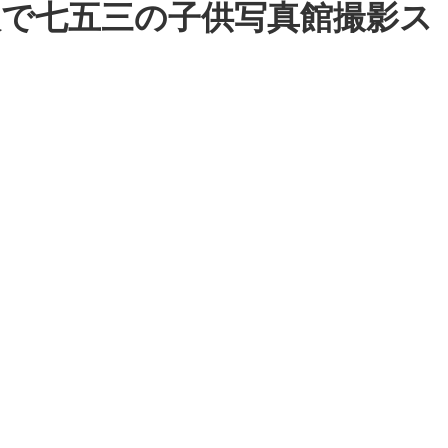
阪で七五三の子供写真館撮影ス