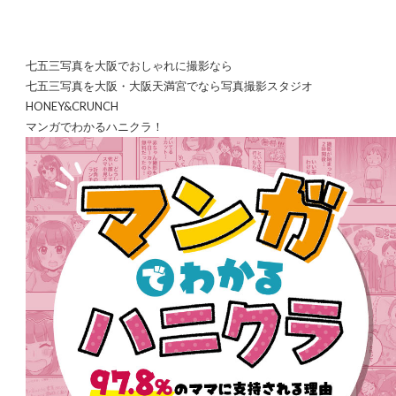
七五三写真を大阪でおしゃれに撮影なら
七五三写真を大阪・大阪天満宮でなら写真撮影スタジオ
HONEY&CRUNCH
マンガでわかるハニクラ！