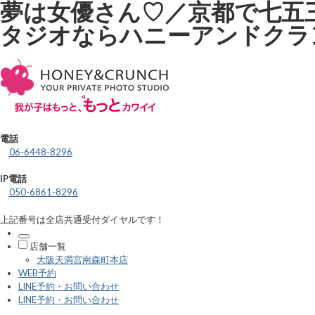
夢は女優さん♡／京都で七五
タジオならハニーアンドクラ
電話
06-6448-8296
IP電話
050-6861-8296
上記番号は全店共通受付ダイヤルです！
店舗一覧
大阪天満宮南森町本店
WEB予約
LINE予約・お問い合わせ
LINE予約・お問い合わせ