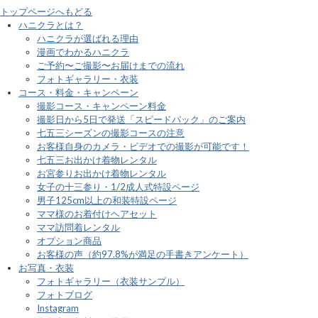
トップページへもどる
ハニクラとは？
ハニクラが選ばれる理由
漫画でわかるハニクラ
ご予約〜ご撮影〜お届けまでの流れ
フォトギャラリー・衣装
コース・料金・キャンペーン
撮影コース・キャンペーン料金
撮影日から5日で発送「スピードパック」のご案内
七五三シーズンの撮影コースの注意
お客様自身のカメラ・ビデオでの撮影が可能です！
七五三お出かけ着物レンタル
お宮参りお出かけ着物レンタル
女子の十三参り・1/2成人式特設ページ
男子125cm以上の和装特設ページ
ママ様のお着付けヘアセット
ママ訪問着レンタル
オプション商品
お客様の声（約97.8%が満足の手書きアンケート）
お写真・衣装
フォトギャラリー（衣装サンプル）
フォトブログ
Instagram