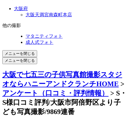
大阪府
大阪天満宮南森町本店
他の撮影
マタニティフォト
成人式フォト
メニューを閉じる
メニューを閉じる
大阪で七五三の子供写真館撮影スタジ
オならハニーアンドクランチHOME
>
アンケート（口コミ・評判情報）
> S・
S様口コミ評判/大阪市阿倍野区より子
ども写真撮影/9869連番