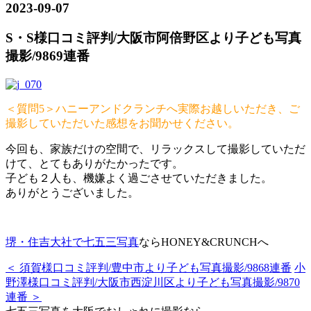
2023-09-07
S・S様口コミ評判/大阪市阿倍野区より子ども写真
撮影/9869連番
＜質問5＞ハニーアンドクランチへ実際お越しいただき、ご
撮影していただいた感想をお聞かせください。
今回も、家族だけの空間で、リラックスして撮影していただ
けて、とてもありがたかったです。
子ども２人も、機嫌よく過ごさせていただきました。
ありがとうございました。
堺・住吉大社で七五三写真
ならHONEY&CRUNCHへ
＜ 須賀様口コミ評判/豊中市より子ども写真撮影/9868連番
小
野澤様口コミ評判/大阪市西淀川区より子ども写真撮影/9870
連番 ＞