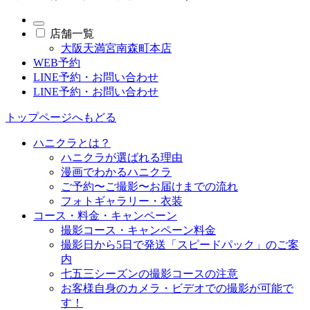
店舗一覧
大阪天満宮南森町本店
WEB予約
LINE予約・お問い合わせ
LINE予約・お問い合わせ
トップページへもどる
ハニクラとは？
ハニクラが選ばれる理由
漫画でわかるハニクラ
ご予約〜ご撮影〜お届けまでの流れ
フォトギャラリー・衣装
コース・料金・キャンペーン
撮影コース・キャンペーン料金
撮影日から5日で発送「スピードパック」のご案
内
七五三シーズンの撮影コースの注意
お客様自身のカメラ・ビデオでの撮影が可能で
す！