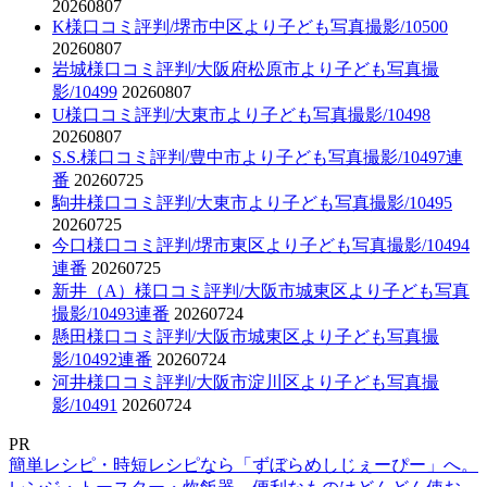
20260807
K様口コミ評判/堺市中区より子ども写真撮影/10500
20260807
岩城様口コミ評判/大阪府松原市より子ども写真撮
影/10499
20260807
U様口コミ評判/大東市より子ども写真撮影/10498
20260807
S.S.様口コミ評判/豊中市より子ども写真撮影/10497連
番
20260725
駒井様口コミ評判/大東市より子ども写真撮影/10495
20260725
今口様口コミ評判/堺市東区より子ども写真撮影/10494
連番
20260725
新井（A）様口コミ評判/大阪市城東区より子ども写真
撮影/10493連番
20260724
懸田様口コミ評判/大阪市城東区より子ども写真撮
影/10492連番
20260724
河井様口コミ評判/大阪市淀川区より子ども写真撮
影/10491
20260724
PR
簡単レシピ・時短レシピなら「ずぼらめしじぇーぴー」へ。