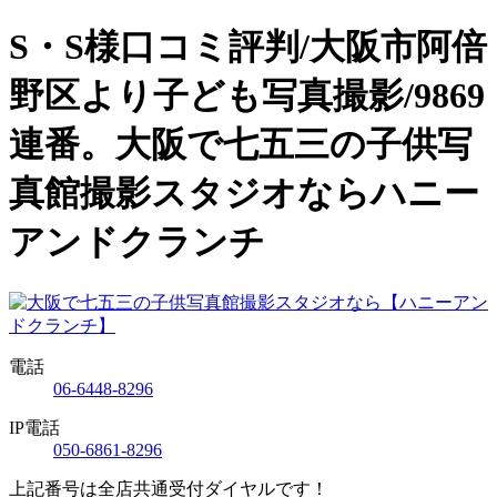
S・S様口コミ評判/大阪市阿倍
野区より子ども写真撮影/9869
連番。大阪で七五三の子供写
真館撮影スタジオならハニー
アンドクランチ
電話
06-6448-8296
IP電話
050-6861-8296
上記番号は全店共通受付ダイヤルです！