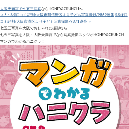
大阪天満宮で七五三写真
ならHONEY&CRUNCHへ
＜ S・S様口コミ評判/大阪市阿倍野区より子ども写真撮影/9869連番
S.S様口
コミ評判/大阪市港区より子ども写真撮影/9871連番 ＞
七五三写真を大阪でおしゃれに撮影なら
七五三写真を大阪・大阪天満宮でなら写真撮影スタジオHONEY&CRUNCH
マンガでわかるハニクラ！