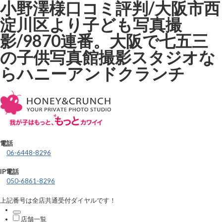
小野澤様口コミ評判/大阪市西
淀川区より子ども写真撮
影/9870連番。大阪で七五三
の子供写真館撮影スタジオな
らハニーアンドクランチ
電話
06-6448-8296
IP電話
050-6861-8296
上記番号は全店共通受付ダイヤルです！
店舗一覧