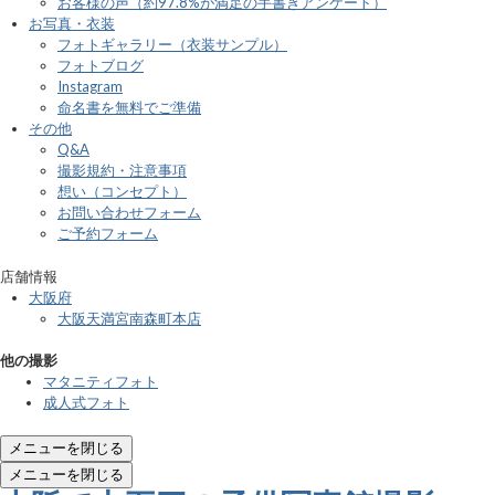
お客様の声（約97.8%が満足の手書きアンケート）
お写真・衣装
フォトギャラリー（衣装サンプル）
フォトブログ
Instagram
命名書を無料でご準備
その他
Q&A
撮影規約・注意事項
想い（コンセプト）
お問い合わせフォーム
ご予約フォーム
店舗情報
大阪府
大阪天満宮南森町本店
他の撮影
マタニティフォト
成人式フォト
メニューを閉じる
メニューを閉じる