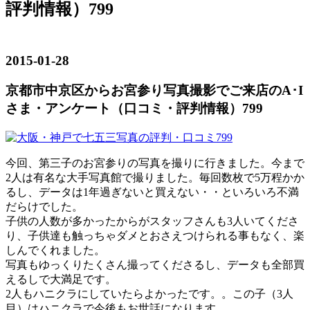
評判情報）799
2015-01-28
京都市中京区からお宮参り写真撮影でご来店のA･I
さま・アンケート（口コミ・評判情報）799
今回、第三子のお宮参りの写真を撮りに行きました。今まで
2人は有名な大手写真館で撮りました。毎回数枚で5万程かか
るし、データは1年過ぎないと買えない・・といろいろ不満
だらけでした。
子供の人数が多かったからがスタッフさんも3人いてくださ
り、子供達も触っちゃダメとおさえつけられる事もなく、楽
しんでくれました。
写真もゆっくりたくさん撮ってくださるし、データも全部買
えるしで大満足です。
2人もハニクラにしていたらよかったです。。この子（3人
目）はハニクラで今後もお世話になります。