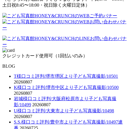
土日祝8:45〜18:00・祝日除く火曜日定休）
クレジットカード使用可（1回払いのみ）
BLOG
T様口コミ評判/堺市堺区より子ども写真撮影/10501
20260807
K様口コミ評判/堺市中区より子ども写真撮影/10500
20260807
岩城様口コミ評判/大阪府松原市より子ども写真撮
影/10499
20260807
U様口コミ評判/大東市より子ども写真撮影/10498
20260807
S.S.様口コミ評判/豊中市より子ども写真撮影/10497連
番
20260725