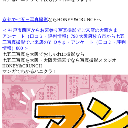
京都で七五三写真撮影
ならHONEY&CRUNCHへ
＜ 神戸市西区からお宮参り写真撮影でご来店の大西さま・
アンケート（口コミ・評判情報）798
大阪府枚方市から七五
三写真撮影でご来店のY･Oさま・アンケート（口コミ・評判
情報）800 ＞
七五三写真を大阪でおしゃれに撮影なら
七五三写真を大阪・大阪天満宮でなら写真撮影スタジオ
HONEY&CRUNCH
マンガでわかるハニクラ！