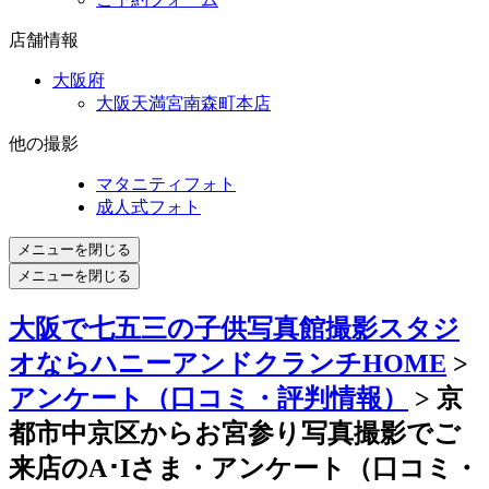
店舗情報
大阪府
大阪天満宮南森町本店
他の撮影
マタニティフォト
成人式フォト
メニューを閉じる
メニューを閉じる
大阪で七五三の子供写真館撮影スタジ
オならハニーアンドクランチHOME
>
アンケート（口コミ・評判情報）
> 京
都市中京区からお宮参り写真撮影でご
来店のA･Iさま・アンケート（口コミ・