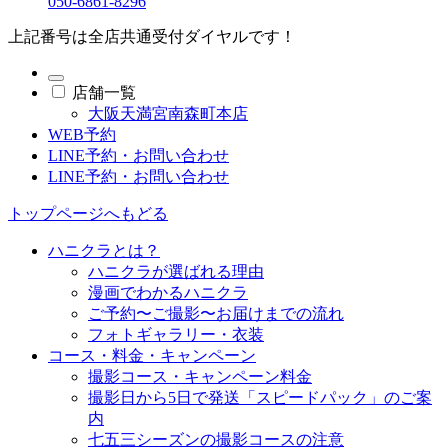
050-6861-8296
上記番号は全店共通受付ダイヤルです！
店舗一覧
大阪天満宮南森町本店
WEB予約
LINE予約・お問い合わせ
LINE予約・お問い合わせ
トップページへもどる
ハニクラとは？
ハニクラが選ばれる理由
漫画でわかるハニクラ
ご予約〜ご撮影〜お届けまでの流れ
フォトギャラリー・衣装
コース・料金・キャンペーン
撮影コース・キャンペーン料金
撮影日から5日で発送「スピードパック」のご案
内
七五三シーズンの撮影コースの注意