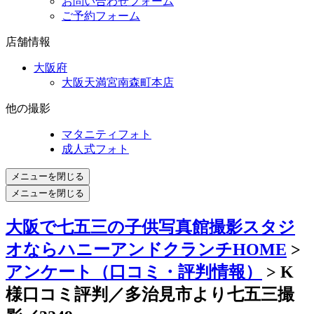
お問い合わせフォーム
ご予約フォーム
店舗情報
大阪府
大阪天満宮南森町本店
他の撮影
マタニティフォト
成人式フォト
メニューを閉じる
メニューを閉じる
大阪で七五三の子供写真館撮影スタジ
オならハニーアンドクランチHOME
>
アンケート（口コミ・評判情報）
> K
様口コミ評判／多治見市より七五三撮