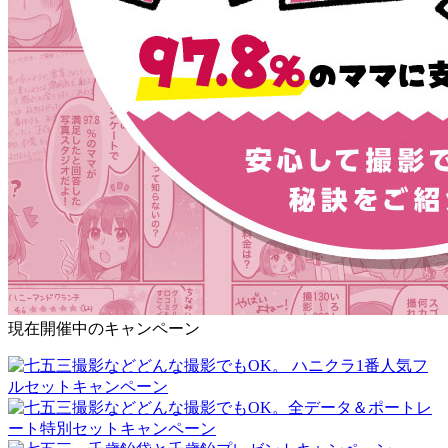
現在開催中のキャンペーン