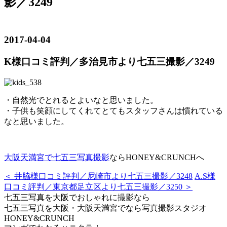
影／3249
2017-04-04
K様口コミ評判／多治見市より七五三撮影／3249
・自然光でとれるとよいなと思いました。
・子供も笑顔にしてくれてとてもスタッフさんは慣れている
なと思いました。
大阪天満宮で七五三写真撮影
ならHONEY&CRUNCHへ
＜ 井脇様口コミ評判／尼崎市より七五三撮影／3248
A.S様
口コミ評判／東京都足立区より七五三撮影／3250 ＞
七五三写真を大阪でおしゃれに撮影なら
七五三写真を大阪・大阪天満宮でなら写真撮影スタジオ
HONEY&CRUNCH