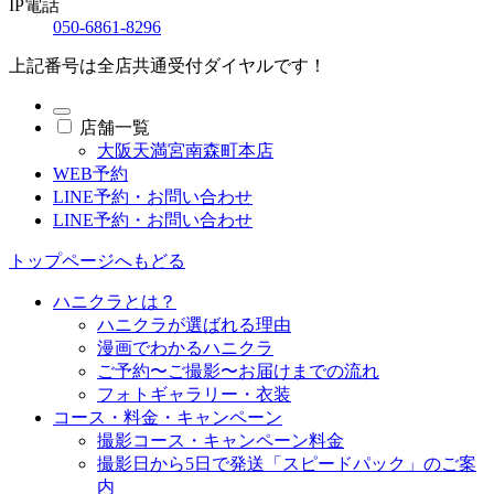
IP電話
050-6861-8296
上記番号は全店共通受付ダイヤルです！
店舗一覧
大阪天満宮南森町本店
WEB予約
LINE予約・お問い合わせ
LINE予約・お問い合わせ
トップページへもどる
ハニクラとは？
ハニクラが選ばれる理由
漫画でわかるハニクラ
ご予約〜ご撮影〜お届けまでの流れ
フォトギャラリー・衣装
コース・料金・キャンペーン
撮影コース・キャンペーン料金
撮影日から5日で発送「スピードパック」のご案
内