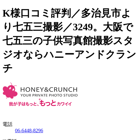
K様口コミ評判／多治見市よ
り七五三撮影／3249。大阪で
七五三の子供写真館撮影スタ
ジオならハニーアンドクラン
チ
電話
06-6448-8296