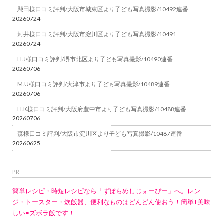
懸田様口コミ評判/大阪市城東区より子ども写真撮影/10492連番
20260724
河井様口コミ評判/大阪市淀川区より子ども写真撮影/10491
20260724
H.J様口コミ評判/堺市北区より子ども写真撮影/10490連番
20260706
M.U様口コミ評判/大津市より子ども写真撮影/10489連番
20260706
H.K様口コミ評判/大阪府豊中市より子ども写真撮影/10488連番
20260706
森様口コミ評判/大阪市淀川区より子ども写真撮影/10487連番
20260625
PR
簡単レシピ・時短レシピなら「ずぼらめしじぇーぴー」へ。レン
ジ・トースター・炊飯器、便利なものはどんどん使おう！簡単+美味
しい=ズボラ飯です！