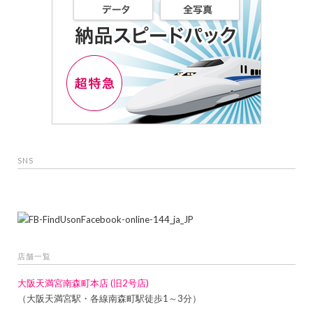
SNS
店舗一覧
大阪天満宮南森町本店 (旧2号店)
（大阪天満宮駅・各線南森町駅徒歩1～3分）