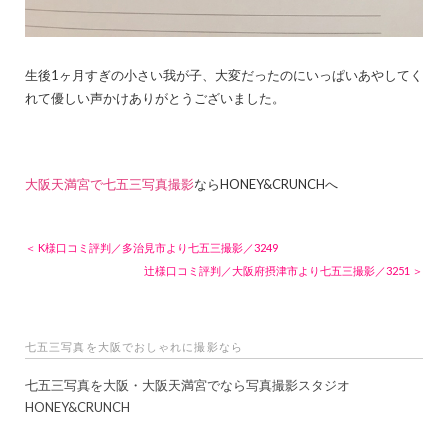
生後1ヶ月すぎの小さい我が子、大変だったのにいっぱいあやしてく
れて優しい声かけありがとうございました。
大阪天満宮で七五三写真撮影
ならHONEY&CRUNCHへ
＜ K様口コミ評判／多治見市より七五三撮影／3249
辻様口コミ評判／大阪府摂津市より七五三撮影／3251 ＞
七五三写真を大阪でおしゃれに撮影なら
七五三写真を大阪・大阪天満宮でなら写真撮影スタジオ
HONEY&CRUNCH