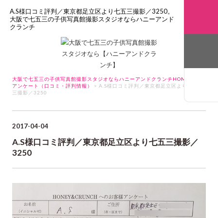
A.S様口コミ評判／東京都足立区より七五三撮影／3250。
大阪で七五三の子供写真館撮影スタジオならハニーアンド
クランチ
大阪で七五三の子供写真館撮影スタジオならハニーアンドクランチHOME
>
アンケート（口コミ・評判情報）
> A.S様口コミ評判／東京都足立区より七五
三撮影／3250
2017-04-04
A.S様口コミ評判／東京都足立区より七五三撮影／
3250