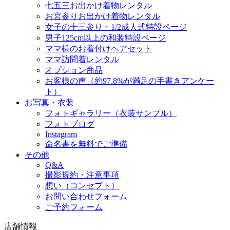
七五三お出かけ着物レンタル
お宮参りお出かけ着物レンタル
女子の十三参り・1/2成人式特設ページ
男子125cm以上の和装特設ページ
ママ様のお着付けヘアセット
ママ訪問着レンタル
オプション商品
お客様の声（約97.8%が満足の手書きアンケー
ト）
お写真・衣装
フォトギャラリー（衣装サンプル）
フォトブログ
Instagram
命名書を無料でご準備
その他
Q&A
撮影規約・注意事項
想い（コンセプト）
お問い合わせフォーム
ご予約フォーム
店舗情報