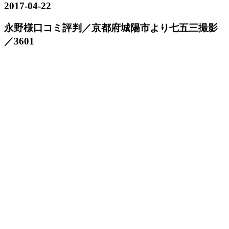
2017-04-22
永野様口コミ評判／京都府城陽市より七五三撮影
／3601