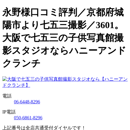
永野様口コミ評判／京都府城
陽市より七五三撮影／3601。
大阪で七五三の子供写真館撮
影スタジオならハニーアンド
クランチ
電話
06-6448-8296
IP電話
050-6861-8296
上記番号は全店共通受付ダイヤルです！