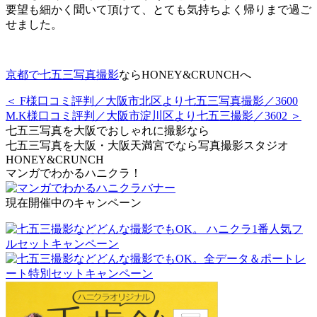
要望も細かく聞いて頂けて、とても気持ちよく帰りまで過ご
せました。
京都で七五三写真撮影
ならHONEY&CRUNCHへ
＜ F様口コミ評判／大阪市北区より七五三写真撮影／3600
M.K様口コミ評判／大阪市淀川区より七五三撮影／3602 ＞
七五三写真を大阪でおしゃれに撮影なら
七五三写真を大阪・大阪天満宮でなら写真撮影スタジオ
HONEY&CRUNCH
マンガでわかるハニクラ！
現在開催中のキャンペーン