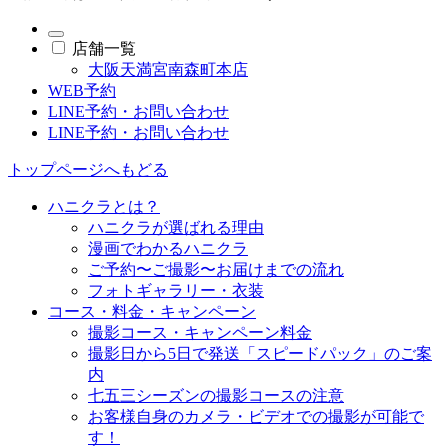
店舗一覧
大阪天満宮南森町本店
WEB予約
LINE予約・お問い合わせ
LINE予約・お問い合わせ
トップページへもどる
ハニクラとは？
ハニクラが選ばれる理由
漫画でわかるハニクラ
ご予約〜ご撮影〜お届けまでの流れ
フォトギャラリー・衣装
コース・料金・キャンペーン
撮影コース・キャンペーン料金
撮影日から5日で発送「スピードパック」のご案
内
七五三シーズンの撮影コースの注意
お客様自身のカメラ・ビデオでの撮影が可能で
す！