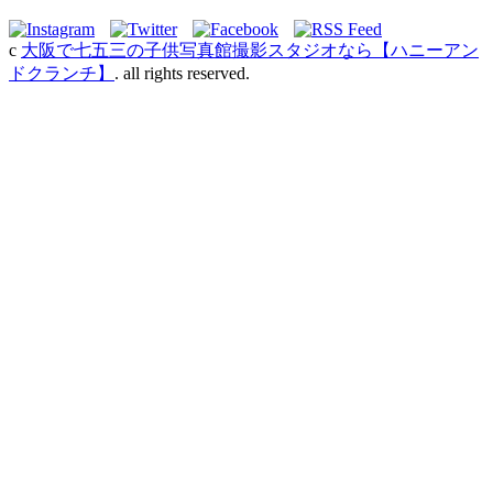
c
大阪で七五三の子供写真館撮影スタジオなら【ハニーアン
ドクランチ】
. all rights reserved.