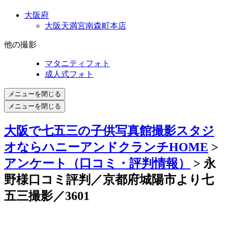
大阪府
大阪天満宮南森町本店
他の撮影
マタニティフォト
成人式フォト
メニューを閉じる
メニューを閉じる
大阪で七五三の子供写真館撮影スタジ
オならハニーアンドクランチHOME
>
アンケート（口コミ・評判情報）
> 永
野様口コミ評判／京都府城陽市より七
五三撮影／3601