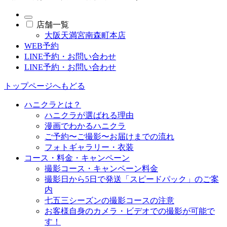
店舗一覧
大阪天満宮南森町本店
WEB予約
LINE予約・お問い合わせ
LINE予約・お問い合わせ
トップページへもどる
ハニクラとは？
ハニクラが選ばれる理由
漫画でわかるハニクラ
ご予約〜ご撮影〜お届けまでの流れ
フォトギャラリー・衣装
コース・料金・キャンペーン
撮影コース・キャンペーン料金
撮影日から5日で発送「スピードパック」のご案
内
七五三シーズンの撮影コースの注意
お客様自身のカメラ・ビデオでの撮影が可能で
す！