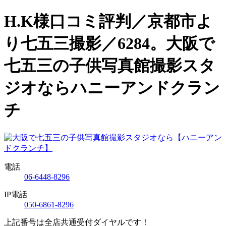
H.K様口コミ評判／京都市よ
り七五三撮影／6284。大阪で
七五三の子供写真館撮影スタ
ジオならハニーアンドクラン
チ
電話
06-6448-8296
IP電話
050-6861-8296
上記番号は全店共通受付ダイヤルです！