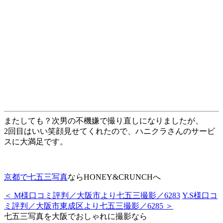
またしても？次男の不機嫌で撮り直しになりましたが、
2回目はいい笑顔見せてくれたので、ハニクラさんのサービ
スに大満足です。
京都で七五三写真
ならHONEY&CRUNCHへ
＜ M様口コミ評判／大阪市より七五三撮影／6283
Y.S様口コ
ミ評判／大阪市東成区より七五三撮影／6285 ＞
七五三写真を大阪でおしゃれに撮影なら