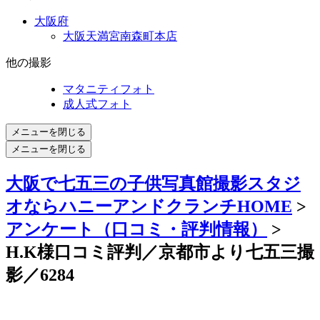
大阪府
大阪天満宮南森町本店
他の撮影
マタニティフォト
成人式フォト
メニューを閉じる
メニューを閉じる
大阪で七五三の子供写真館撮影スタジ
オならハニーアンドクランチHOME
>
アンケート（口コミ・評判情報）
>
H.K様口コミ評判／京都市より七五三撮
影／6284