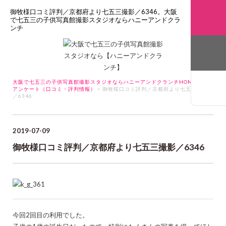
御牧様口コミ評判／京都府より七五三撮影／6346。大阪
で七五三の子供写真館撮影スタジオならハニーアンドクラ
ンチ
大阪で七五三の子供写真館撮影スタジオならハニーアンドクランチHOME
>
アンケート（口コミ・評判情報）
> 御牧様口コミ評判／京都府より七五三撮影
／6346
2019-07-09
御牧様口コミ評判／京都府より七五三撮影／6346
今回2回目の利用でした。