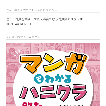
七五三写真を大阪でおしゃれに撮影なら
七五三写真を大阪・大阪天満宮でなら写真撮影スタジオ
HONEY&CRUNCH
マンガでわかるハニクラ！