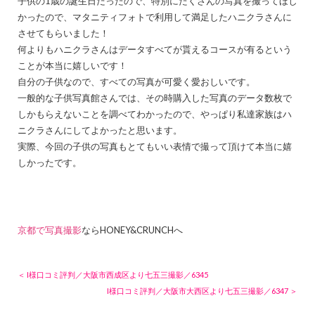
子供の1歳の誕生日だったので、特別にたくさんの写真を撮ってほし
かったので、マタニティフォトで利用して満足したハニクラさんに
させてもらいました！
何よりもハニクラさんはデータすべてが貰えるコースが有るという
ことが本当に嬉しいです！
自分の子供なので、すべての写真が可愛く愛おしいです。
一般的な子供写真館さんでは、その時購入した写真のデータ数枚で
しかもらえないことを調べてわかったので、やっぱり私達家族はハ
ニクラさんにしてよかったと思います。
実際、今回の子供の写真もとてもいい表情で撮って頂けて本当に嬉
しかったです。
京都で写真撮影
ならHONEY&CRUNCHへ
＜ I様口コミ評判／大阪市西成区より七五三撮影／6345
I様口コミ評判／大阪市大西区より七五三撮影／6347 ＞