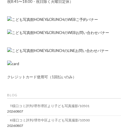
祝8:45〜18:00・祝日除く火曜日定休）
クレジットカード使用可（1回払いのみ）
BLOG
T様口コミ評判/堺市堺区より子ども写真撮影/10501
20260807
K様口コミ評判/堺市中区より子ども写真撮影/10500
20260807