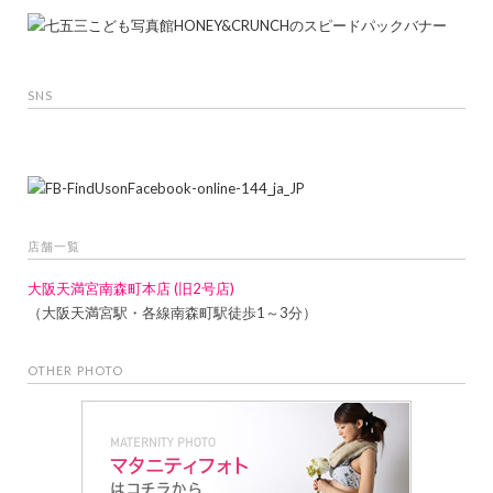
SNS
店舗一覧
大阪天満宮南森町本店 (旧2号店)
（大阪天満宮駅・各線南森町駅徒歩1～3分）
OTHER PHOTO