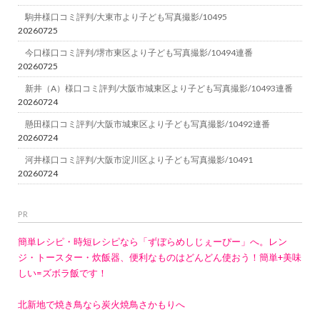
駒井様口コミ評判/大東市より子ども写真撮影/10495
20260725
今口様口コミ評判/堺市東区より子ども写真撮影/10494連番
20260725
新井（A）様口コミ評判/大阪市城東区より子ども写真撮影/10493連番
20260724
懸田様口コミ評判/大阪市城東区より子ども写真撮影/10492連番
20260724
河井様口コミ評判/大阪市淀川区より子ども写真撮影/10491
20260724
PR
簡単レシピ・時短レシピなら「ずぼらめしじぇーぴー」へ。レン
ジ・トースター・炊飯器、便利なものはどんどん使おう！簡単+美味
しい=ズボラ飯です！
北新地で焼き鳥なら炭火焼鳥さかもりへ