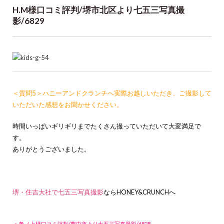
H.M様口コミ評判/堺市北区より七五三写真撮
影/6829
＜質問5＞ハニーアンドクランチへ実際お越しいただき、ご撮影して
いただいた感想をお聞かせください。
時間いっぱいギリギリまでたくさん撮っていただいて大変満足で
す。
ありがとうございました。
堺・住吉大社で七五三写真撮影
ならHONEY&CRUNCHへ
＜ 亀ノ上様口コミ評判/豊中市より七五三写真撮影/6828