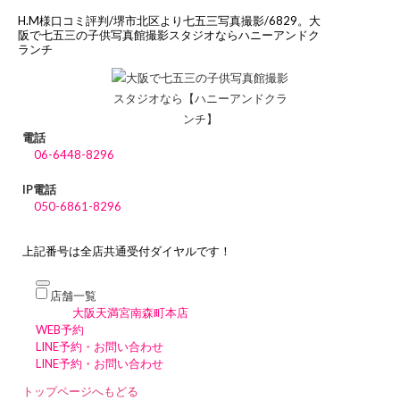
H.M様口コミ評判/堺市北区より七五三写真撮影/6829。大
阪で七五三の子供写真館撮影スタジオならハニーアンドク
ランチ
電話
06-6448-8296
IP電話
050-6861-8296
上記番号は全店共通受付ダイヤルです！
店舗一覧
大阪天満宮南森町本店
WEB予約
LINE予約・お問い合わせ
LINE予約・お問い合わせ
トップページへもどる