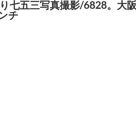
り七五三写真撮影/6828。
ンチ