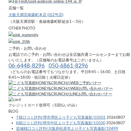
店舗一覧
大阪天満宮南森町本店 (旧2号店)
（大阪天満宮駅・各線南森町駅徒歩1～3分）
OTHER PHOTO
ご予約・お問い合わせ
お電話でのご予約・お問い合わせは全店舗共通コールセンターまでお願
いいたします。（店舗毎のお電話番号はございません）
06-6448-8296
050-6861-8296
（どちらのお電話番号でもつながります。平日8:45～16:00、土日祝
8:45〜18:00・祝日除く火曜日定休）
クレジットカード使用可（1回払いのみ）
BLOG
T様口コミ評判/堺市堺区より子ども写真撮影/10501
20260807
K様口コミ評判/堺市中区より子ども写真撮影/10500
20260807
岩城様口コミ評判/大阪府松原市より子ども写真撮影/10499