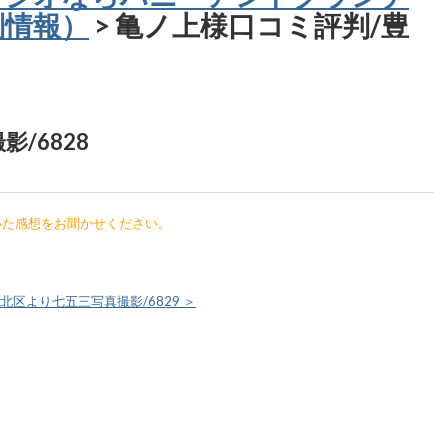
判情報）
> 亀ノ上様口コミ評判/豊
/6828
いた感想をお聞かせください。
北区より七五三写真撮影/6829 ＞