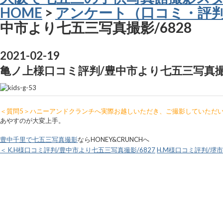
HOME
>
アンケート（口コミ・評
中市より七五三写真撮影/6828
2021-02-19
亀ノ上様口コミ評判/豊中市より七五三写真撮影
＜質問5＞ハニーアンドクランチへ実際お越しいただき、ご撮影していただ
あやすのが大変上手。
豊中千里で七五三写真撮影
ならHONEY&CRUNCHへ
＜ K.H様口コミ評判/豊中市より七五三写真撮影/6827
H.M様口コミ評判/堺市