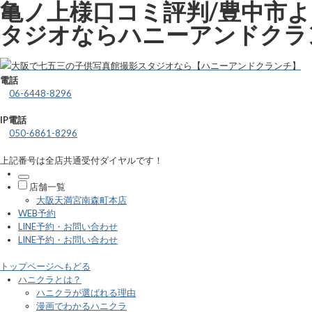
亀ノ上様口コミ評判/豊中市よ
タジオならハニーアンドクラ
電話
06-6448-8296
IP電話
050-6861-8296
上記番号は全店共通受付ダイヤルです！
店舗一覧
大阪天満宮南森町本店
WEB予約
LINE予約・お問い合わせ
LINE予約・お問い合わせ
トップページへもどる
ハニクラとは？
ハニクラが選ばれる理由
漫画でわかるハニクラ