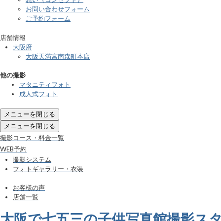
お問い合わせフォーム
ご予約フォーム
店舗情報
大阪府
大阪天満宮南森町本店
他の撮影
マタニティフォト
成人式フォト
メニューを閉じる
メニューを閉じる
撮影コース・料金一覧
WEB予約
撮影システム
フォトギャラリー・衣装
お客様の声
店舗一覧
大阪で七五三の子供写真館撮影ス