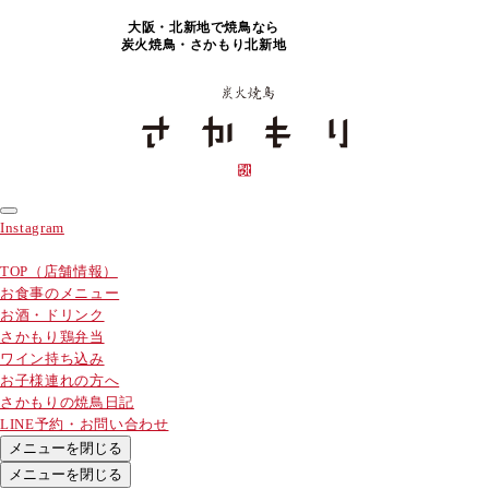
大阪・北新地で焼鳥なら
炭火焼鳥・さかもり北新地
Instagram
TOP（店舗情報）
お食事のメニュー
お酒・ドリンク
さかもり鶏弁当
ワイン持ち込み
お子様連れの方へ
さかもりの焼鳥日記
LINE予約・お問い合わせ
メニューを閉じる
メニューを閉じる