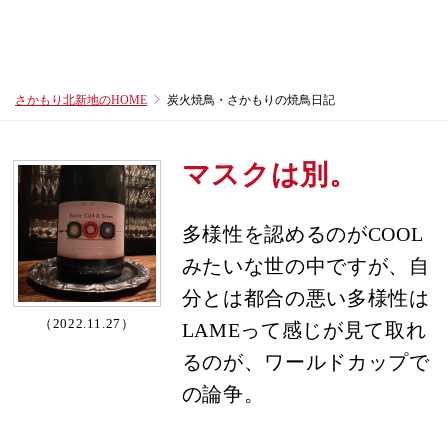
さかもり北新地のHOME
炭火焼鳥・さかもりの焼鳥日記
マスクは別。
多様性を認めるのがCOOL
みたいな世の中ですが、自
分とは都合の悪い多様性は
（2022.11.27）
LAMEって感じが見て取れ
るのが、ワールドカップで
の論争。