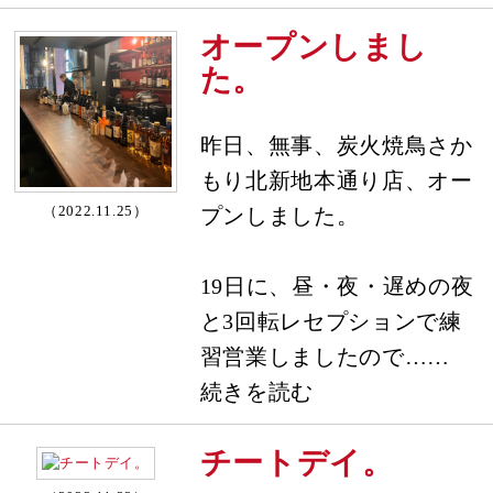
オープンしまし
た。
昨日、無事、炭火焼鳥さか
もり北新地本通り店、オー
（2022.11.25）
プンしました。
19日に、昼・夜・遅めの夜
と3回転レセプションで練
習営業しましたので……
続きを読む
チートデイ。