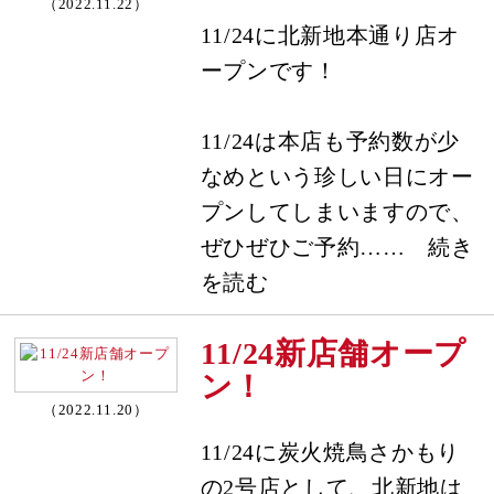
（2022.11.22）
11/24に北新地本通り店オ
ープンです！
11/24は本店も予約数が少
なめという珍しい日にオー
プンしてしまいますので、
ぜひぜひご予約…… 続き
を読む
11/24新店舗オープ
ン！
（2022.11.20）
11/24に炭火焼鳥さかもり
の2号店として、北新地は