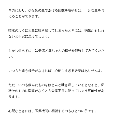
その代わり、少なめの量であげる回数を増やせば、十分な量を与
えることができます。
噴水のように大量に吐き戻してしまったときには、病気かもしれ
ないと不安に思うでしょう。
しかし焦らずに、10分ほど赤ちゃんの様子を観察してみてくださ
い。
いつもと違う様子がなければ、心配しすぎる必要はありせんよ。
ただ、いつも飲んだものをほとんど吐き戻しているとなると、症
状そのものに問題がなくとも栄養不良に陥ってしまう可能性があ
ります。
心配なときには、医療機関に相談するのもひとつの手です。