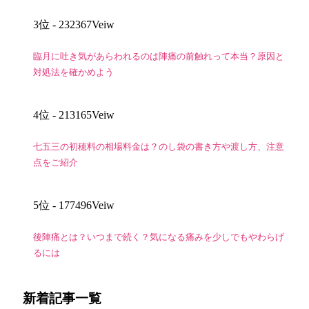
3位
- 232367Veiw
臨月に吐き気があらわれるのは陣痛の前触れって本当？原因と
対処法を確かめよう
4位
- 213165Veiw
七五三の初穂料の相場料金は？のし袋の書き方や渡し方、注意
点をご紹介
5位
- 177496Veiw
後陣痛とは？いつまで続く？気になる痛みを少しでもやわらげ
るには
新着記事一覧