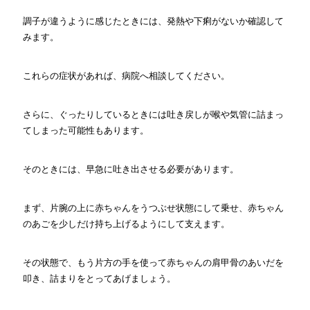
調子が違うように感じたときには、発熱や下痢がないか確認して
みます。
これらの症状があれば、病院へ相談してください。
さらに、ぐったりしているときには吐き戻しが喉や気管に詰まっ
てしまった可能性もあります。
そのときには、早急に吐き出させる必要があります。
まず、片腕の上に赤ちゃんをうつぶせ状態にして乗せ、赤ちゃん
のあごを少しだけ持ち上げるようにして支えます。
その状態で、もう片方の手を使って赤ちゃんの肩甲骨のあいだを
叩き、詰まりをとってあげましょう。