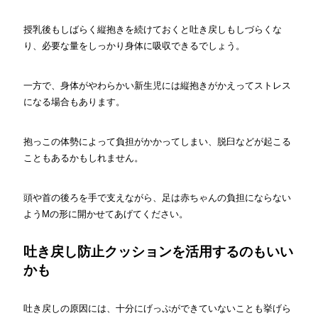
授乳後もしばらく縦抱きを続けておくと吐き戻しもしづらくな
り、必要な量をしっかり身体に吸収できるでしょう。
一方で、身体がやわらかい新生児には縦抱きがかえってストレス
になる場合もあります。
抱っこの体勢によって負担がかかってしまい、脱臼などが起こる
こともあるかもしれません。
頭や首の後ろを手で支えながら、足は赤ちゃんの負担にならない
ようMの形に開かせてあげてください。
吐き戻し防止クッションを活用するのもいい
かも
吐き戻しの原因には、十分にげっぷができていないことも挙げら