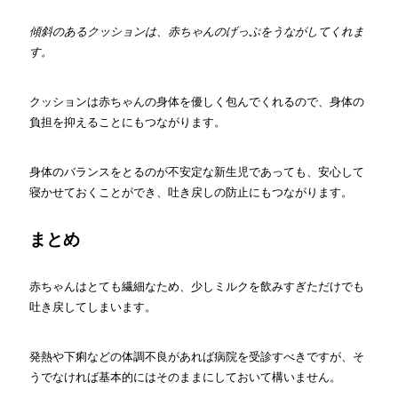
傾斜のあるクッションは、赤ちゃんのげっぷをうながしてくれま
す。
クッションは赤ちゃんの身体を優しく包んでくれるので、身体の
負担を抑えることにもつながります。
身体のバランスをとるのが不安定な新生児であっても、安心して
寝かせておくことができ、吐き戻しの防止にもつながります。
まとめ
赤ちゃんはとても繊細なため、少しミルクを飲みすぎただけでも
吐き戻してしまいます。
発熱や下痢などの体調不良があれば病院を受診すべきですが、そ
うでなければ基本的にはそのままにしておいて構いません。