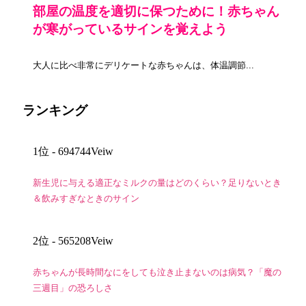
部屋の温度を適切に保つために！赤ちゃん
が寒がっているサインを覚えよう
大人に比べ非常にデリケートな赤ちゃんは、体温調節...
ランキング
1位
- 694744Veiw
新生児に与える適正なミルクの量はどのくらい？足りないとき
＆飲みすぎなときのサイン
2位
- 565208Veiw
赤ちゃんが長時間なにをしても泣き止まないのは病気？「魔の
三週目」の恐ろしさ