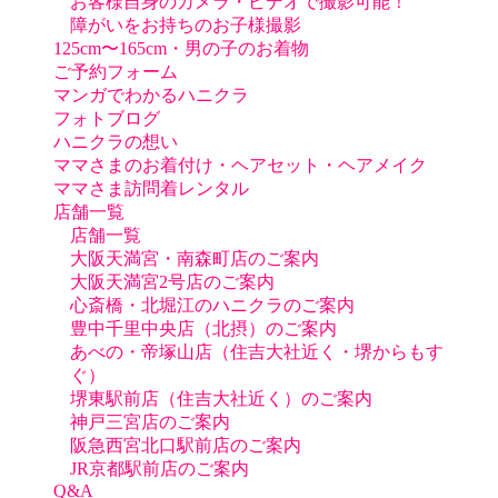
お客様自身のカメラ・ビデオで撮影可能！
障がいをお持ちのお子様撮影
125cm〜165cm・男の子のお着物
ご予約フォーム
マンガでわかるハニクラ
フォトブログ
ハニクラの想い
ママさまのお着付け・ヘアセット・ヘアメイク
ママさま訪問着レンタル
店舗一覧
店舗一覧
大阪天満宮・南森町店のご案内
大阪天満宮2号店のご案内
心斎橋・北堀江のハニクラのご案内
豊中千里中央店（北摂）のご案内
あべの・帝塚山店（住吉大社近く・堺からもす
ぐ）
堺東駅前店（住吉大社近く）のご案内
神戸三宮店のご案内
阪急西宮北口駅前店のご案内
JR京都駅前店のご案内
Q&A